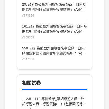
29. 政府為鼓勵外國旅客來臺旅遊，自何時
開始對部分國家實施免簽證措施？ (A)民國
82 年 1 月 1 日 (C)民國 84 年 1 月 1 日
#373326
(B)民國 83 年 1 月 1 日 (D)民國 85 年 1
月 1 日
161.政府為鼓勵外國旅客來臺旅遊，自何時
開始對部分國家實施免簽證措施？ (A)民國
82年1月1日 (B)民國83年1月1日 (C)民
#368549
國84年1月1日 (D)民國85年1月1日
550. 政府為鼓勵外國旅客來臺旅遊，自何
時開始對部分國家實施免簽證措施？ (A)民
國 82 年 1 月 1 日 (B)民國 83 年 1 月 1 日
#647138
(C)民國 84 年 1 月 1 日 (D)民國 85 年 1 月
1 日
相關試卷
112年 - 112 專技普考_華語導遊人員、外
語導遊人員：導遊實務(二)（包括觀光行政
與法規、臺灣地區與大陸地區人民關係條