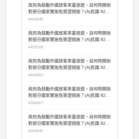
政府為鼓勵外國旅客來臺旅遊，自何時開始
對部分國家實施免簽證措施？(A)民國 82
年 1 月 1 日 (B)民國 83 年 1 月 1 日(C)民
#463646
國 84 年 1 月 1 日 (D)民國 85 年 1 月 1 日
政府為鼓勵外國旅客來臺旅遊，自何時開始
對部分國家實施免簽證措施？(A)民國 82
年 1 月 1 日 (B)民國 83 年 1 月 1 日(C)民
#450108
國 84 年 1 月 1 日 (D)民國 85 年 1 月 1 日
政府為鼓勵外國旅客來臺旅遊，自何時開始
對部分國家實施免簽證措施？(A)民國 82
年 1 月 1 日 (B)民國 83 年 1 月 1 日(C)民
#449053
國 84 年 1 月 1 日 (D)民國 85 年 1 月 1 日
政府為鼓勵外國旅客來臺旅遊，自何時開始
對部分國家實施免簽證措施？(A)民國 82
年 1 月 1 日 (B)民國 83 年 1 月 1 日(C)民
#384667
國 84 年 1 月 1 日 (D)民國 85 年 1 月 1 日
政府為鼓勵外國旅客來臺旅遊，自何時開始
對部分國家實施免簽證措施？(A)民國 82
年 1 月 1 日 (B)民國 83 年 1 月 1 日(C)民
#383645
國 84 年 1 月 1 日 (D)民國 85 年 1 月 1 日