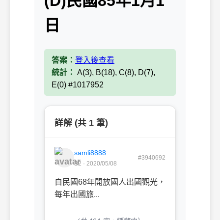
(D)民國85年1月1
日
答案：
登入後查看
統計：
A(3), B(18), C(8), D(7),
E(0) #1017952
詳解 (共 1 筆)
samli8888
#3940692
B2 · 2020/05/08
自民國68年開放國人出國觀光，
每年出國旅...