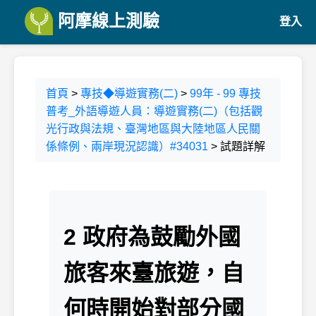
阿摩線上測驗
登入
首頁
>
專技◆導遊實務(二)
>
99年 - 99 專技
普考_外語導遊人員：導遊實務(二)（包括觀
光行政與法規、臺灣地區與大陸地區人民關
係條例、兩岸現況認識）#34031
> 試題詳解
2 政府為鼓勵外國
旅客來臺旅遊，自
何時開始對部分國