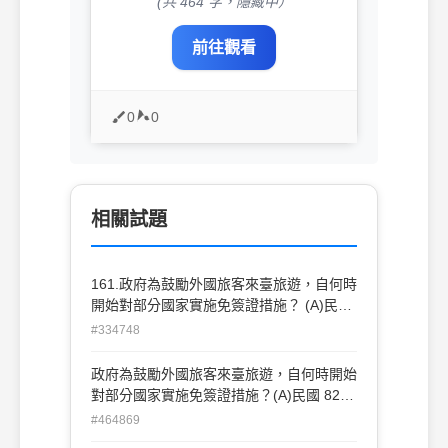
(共 464 字，隱藏中）
前往觀看
0
0
相關試題
161.政府為鼓勵外國旅客來臺旅遊，自何時
開始對部分國家實施免簽證措施？ (A)民國
82年1月1日 (B)民國83年1月1日 (C)民
#334748
國84年1月1日 (D)民國85年1月1日
政府為鼓勵外國旅客來臺旅遊，自何時開始
對部分國家實施免簽證措施？(A)民國 82
年 1 月 1 日 (B)民國 83 年 1 月 1 日(C)民
#464869
國 84 年 1 月 1 日 (D)民國 85 年 1 月 1 日