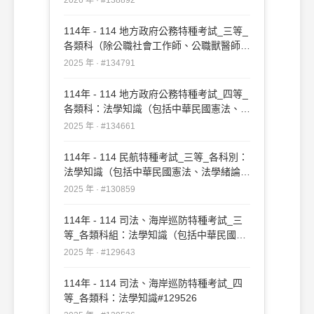
114年 - 114 地方政府公務特種考試_三等_
各類科（除公職社會工作師、公職獸醫師、
公職建築師外）：法學知識（包括中華民國
2025 年 · #134791
憲法、法學緒論）#134791
114年 - 114 地方政府公務特種考試_四等_
各類科：法學知識（包括中華民國憲法、法
學緒論）#134661
2025 年 · #134661
114年 - 114 民航特種考試_三等_各科別：
法學知識（包括中華民國憲法、法學緒論）
#130859
2025 年 · #130859
114年 - 114 司法、海岸巡防特種考試_三
等_各類科組：法學知識（包括中華民國憲
法、法學緒論）#129643
2025 年 · #129643
114年 - 114 司法、海岸巡防特種考試_四
等_各類科：法學知識#129526