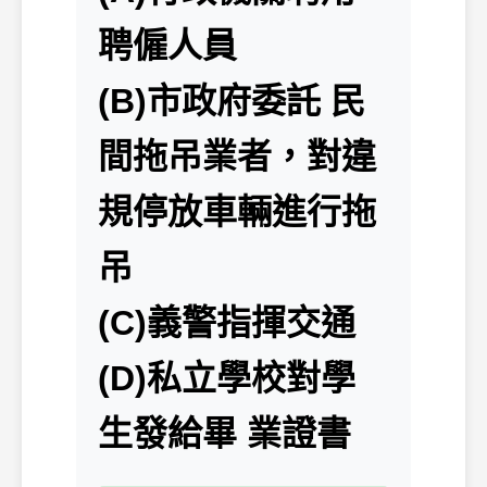
聘僱人員
(B)市政府委託 民
間拖吊業者，對違
規停放車輛進行拖
吊
(C)義警指揮交通
(D)私立學校對學
生發給畢 業證書