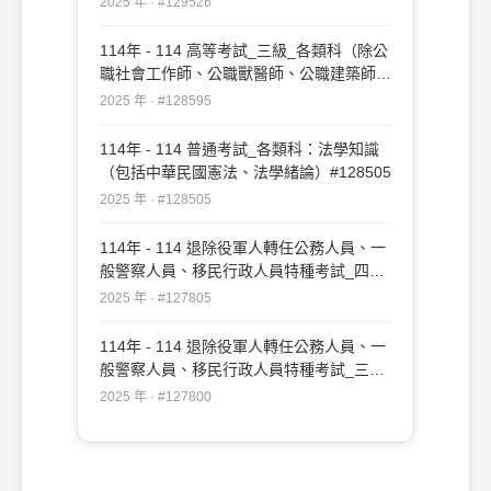
2025 年 · #129526
114年 - 114 高等考試_三級_各類科（除公
職社會工作師、公職獸醫師、公職建築師、
公職護理師、公職食品技師、公職醫事檢驗
2025 年 · #128595
師、公職藥師外）：法學知識#128595
114年 - 114 普通考試_各類科：法學知識
（包括中華民國憲法、法學緒論）#128505
2025 年 · #128505
114年 - 114 退除役軍人轉任公務人員、一
般警察人員、移民行政人員特種考試_四等
_各類科、消防警察人員、移民行政：法學
2025 年 · #127805
知識（包括中華民國憲法、法學緒論）
#127805
114年 - 114 退除役軍人轉任公務人員、一
般警察人員、移民行政人員特種考試_三等
_各類科、各類別、移民行政：法學知識
2025 年 · #127800
（包括中華民國憲法、法學緒論）#127800