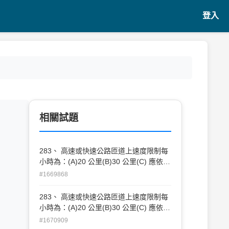
登入
相關試題
283、 高速或快速公路匝道上速度限制每
小時為：(A)20 公里(B)30 公里(C) 應依速
限標誌指示。
#1669868
283、 高速或快速公路匝道上速度限制每
小時為：(A)20 公里(B)30 公里(C) 應依速
限標誌指示。
#1670909