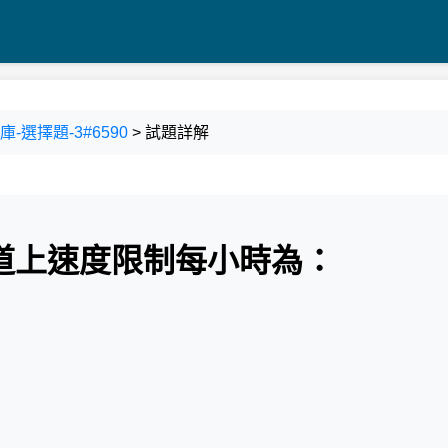
-選擇題-3#6590
> 試題詳解
匝道上速度限制每小時為：