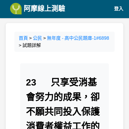
阿摩線上測驗
登入
首頁
>
公民
>
無年度 - 高中公民題庫-1#6898
> 試題詳解
23 只享受消基
會努力的成果，卻
不願共同投入保護
消費者權益工作的