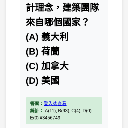
計理念，建築團隊
來自哪個國家？
(A) 義大利
(B) 荷蘭
(C) 加拿大
(D) 美國
答案：
登入後查看
統計：
A(11), B(93), C(4), D(0),
E(0) #3456749