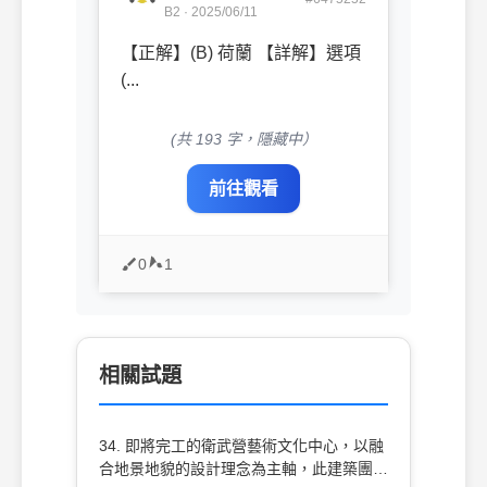
B2 · 2025/06/11
【正解】(B) 荷蘭 【詳解】選項
(...
(共 193 字，隱藏中）
前往觀看
0
1
相關試題
34. 即將完工的衛武營藝術文化中心，以融
合地景地貌的設計理念為主軸，此建築團隊