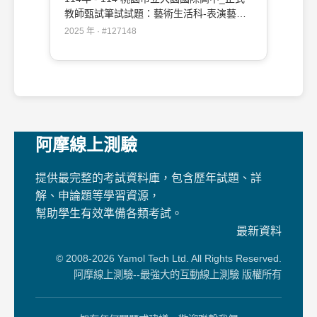
教師甄試筆試試題：藝術生活科-表演藝術
專長#127148
2025 年 · #127148
阿摩線上測驗
提供最完整的考試資料庫，包含歷年試題、詳
解、申論題等學習資源，
幫助學生有效準備各類考試。
最新資料
© 2008-2026 Yamol Tech Ltd. All Rights Reserved.
阿摩線上測驗--最強大的互動線上測驗 版權所有