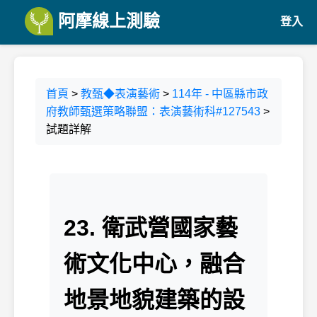
阿摩線上測驗
登入
首頁
>
教甄◆表演藝術
>
114年 - 中區縣市政
府教師甄選策略聯盟：表演藝術科#127543
>
試題詳解
23. 衛武營國家藝
術文化中心，融合
地景地貌建築的設