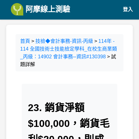
阿摩線上測驗
登入
首頁
>
技檢◆會計事務-資訊-丙級
>
114年 -
114 全國技術士技能檢定學科_在校生商業類
_丙級：14902 會計事務─資訊#130398
> 試
題詳解
23. 銷貨淨額
$100,000，銷貨毛