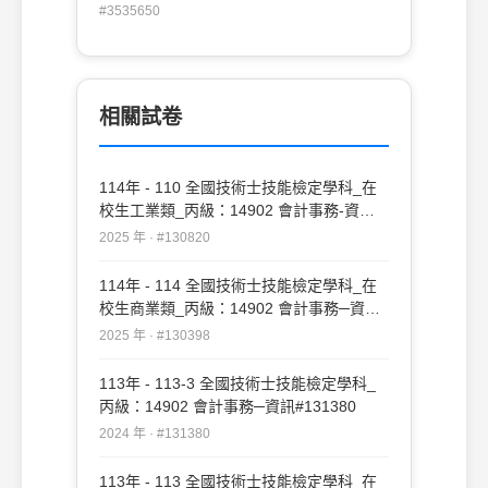
權益均無變動 (B)總資產減少，負債和權益
#3535650
不變 (C)現金增加$800，權益也增加$800
(D)應收帳款減少$800，權益也減少
$800。
相關試卷
114年 - 110 全國技術士技能檢定學科_在
校生工業類_丙級：14902 會計事務-資訊
#130820
2025 年 · #130820
114年 - 114 全國技術士技能檢定學科_在
校生商業類_丙級：14902 會計事務─資訊
#130398
2025 年 · #130398
113年 - 113-3 全國技術士技能檢定學科_
丙級：14902 會計事務─資訊#131380
2024 年 · #131380
113年 - 113 全國技術士技能檢定學科_在