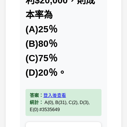
利$20,000，則成
本率為
(A)25％
(B)80％
(C)75％
(D)20％。
答案：
登入後查看
統計：
A(0), B(31), C(2), D(3),
E(0) #3535649