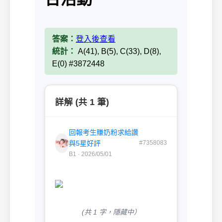
答案：
登入後查看
統計：
A(41), B(5), C(33), D(8),
E(0) #3872448
詳解 (共 1 筆)
回報考生賺奶粉求給讚
與5星好評
#7358083
B1 · 2026/05/01
(共 1 字，隱藏中）