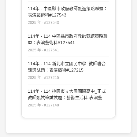
114年 - 中區縣市政府教師甄選策略聯盟：
表演藝術科#127543
2025 年 · #127543
114年 - 114 中區縣市政府教師甄選策略聯
盟：表演藝術科#127541
2025 年 · #127541
114年 - 114 新北市立國民中學_教師聯合
甄選試題：表演藝術#127215
2025 年 · #127215
114年 - 114 桃園市立大園國際高中_正式
教師甄試筆試試題：藝術生活科-表演藝術
專長#127148
2025 年 · #127148