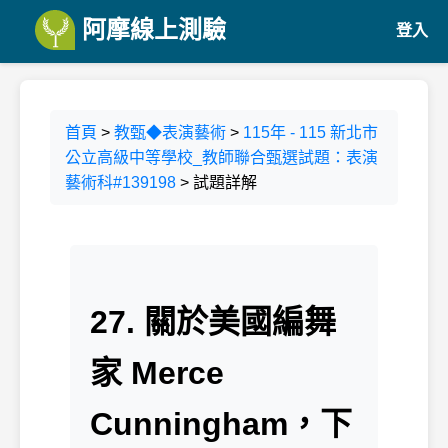
阿摩線上測驗
登入
首頁
>
教甄◆表演藝術
>
115年 - 115 新北市
公立高級中等學校_教師聯合甄選試題：表演
藝術科#139198
> 試題詳解
27. 關於美國編舞
家 Merce
Cunningham，下