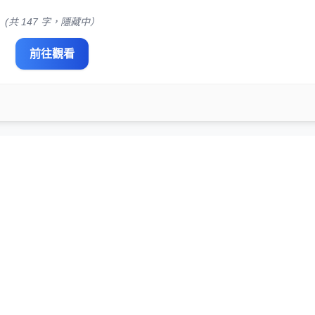
(共 147 字，隱藏中）
前往觀看