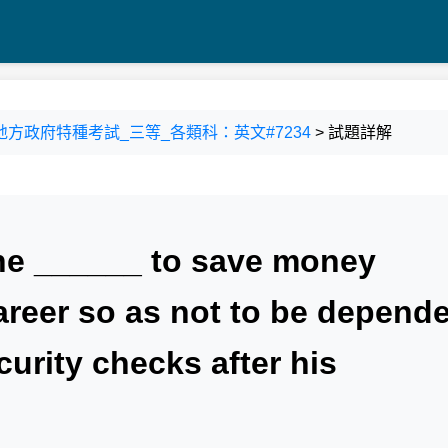
100 地方政府特種考試_三等_各類科：英文#7234
> 試題詳解
he ______ to save money
areer so as not to be depend
curity checks after his