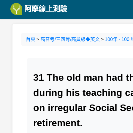
阿摩線上測驗
首頁
>
高普考/三四等/高員級◆英文
>
100年 - 
31 The old man had t
during his teaching c
on irregular Social Se
retirement.