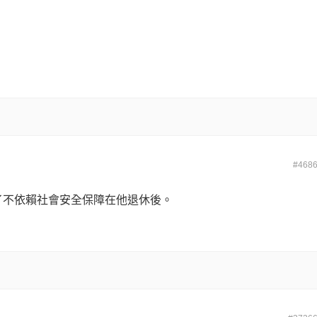
#468
為了不依賴社會安全保障在他退休後。