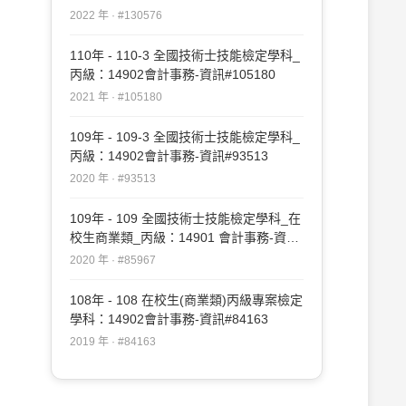
#130576
2022 年 · #130576
110年 - 110-3 全國技術士技能檢定學科_
丙級：14902會計事務-資訊#105180
2021 年 · #105180
109年 - 109-3 全國技術士技能檢定學科_
丙級：14902會計事務-資訊#93513
2020 年 · #93513
109年 - 109 全國技術士技能檢定學科_在
校生商業類_丙級：14901 會計事務-資訊
#85967
2020 年 · #85967
108年 - 108 在校生(商業類)丙級專案檢定
學科：14902會計事務-資訊#84163
2019 年 · #84163