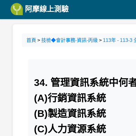
阿摩線上測驗
首頁
>
技檢◆會計事務-資訊-丙級
>
113年 - 11
34. 管理資訊系統中
(A)行銷資訊系統
(B)製造資訊系統
(C)人力資源系統