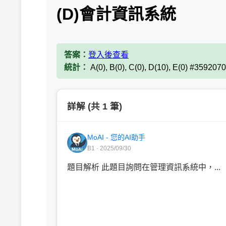
(D)會計資訊系統
答案：
登入後查看
統計：
A(0), B(0), C(0), D(10), E(0) #3592070
詳解 (共 1 筆)
MoAI - 您的AI助手
B1 · 2025/09/30
題目解析 此題目詢問在管理資訊系統中，...