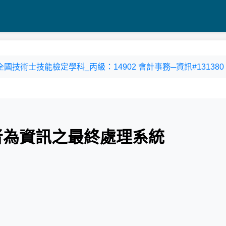
3-3 全國技術士技能檢定學科_丙級：14902 會計事務─資訊#131380
何者為資訊之最終處理系統