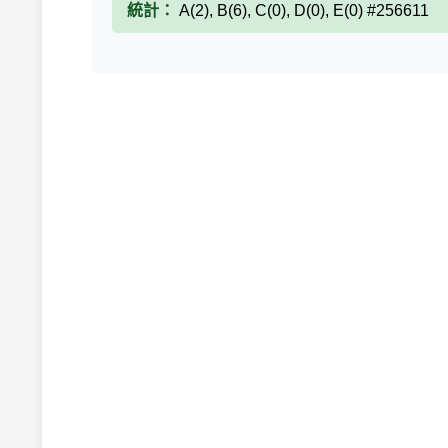
統計：
A(2), B(6), C(0), D(0), E(0) #256611