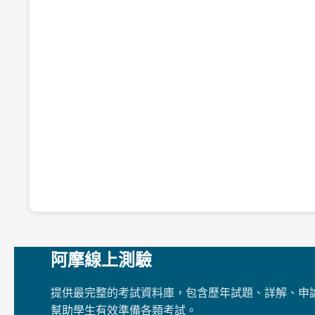
阿摩線上測驗
提供最完整的考試資料庫，包含歷年試題、詳解、申
幫助學生有效準備各類考試。