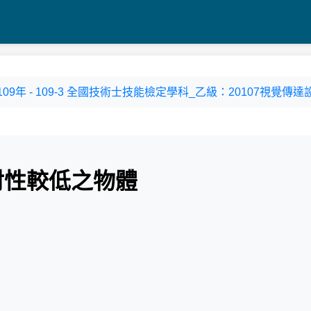
109年 - 109-3 全國技術士技能檢定學科_乙級：20107視覺傳達
反射性較低之物體