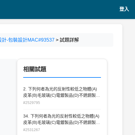
登入
設計-包裝設計MAC#93537
> 試題詳解
相關試題
2. 下列何者為光的反射性較低之物體(A)
皮革(B)毛玻璃(C)電鍍製品(D)不銹鋼製
品。
#2529795
34. 下列何者為光的反射性較低之物體(A)
皮革(B)毛玻璃(C)電鍍製品(D)不銹鋼製
品。
#2531267