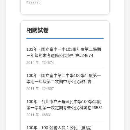
打扮得像小大人一樣。這樣的模仿是學習社
#292795
會化的第一階段，就米德的理論，是兒童社
會化的哪一個階段？ (A)團體遊戲階段
(B)遊戲階段 (C)創意發展階段 (D)模仿
階段
相關試卷
103年 - 國立臺中一中103學年度第二學期
三年級期末考選修公民與社會#24674
2014 年 · #24674
100年 - 國立臺中第二中學100學年度第一
學期一年級第二次期中考公民與社會
#24507
2011 年 · #24507
100年 - 台北市立天母國民中學100學年度
第一學期第一次定期考查公民科試卷#6531
2011 年 · #6531
100年 - 100 公務人員：公民（自編）