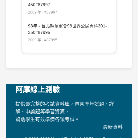
450#87997
2009 年 · #87997
98年 - 台北縣童軍會98世界公民專科301-
350#87995
2009 年 · #87995
阿摩線上測驗
提供最完整的考試資料庫，包含歷年試題、詳
解、申論題等學習資源，
幫助學生有效準備各類考試。
最新資料