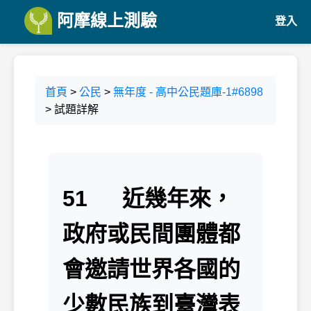
阿摩線上測驗
登入
首頁
>
公民
>
無年度 - 高中公民題庫-1#6898
> 試題詳解
51 近幾年來，
政府或民間團體都
會邀請世界各國的
少數民族到臺灣表