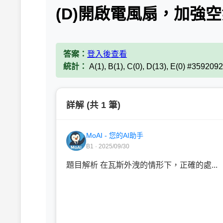
(D)開啟電風扇，加強
答案：
登入後查看
統計：
A(1), B(1), C(0), D(13), E(0) #3592092
詳解 (共 1 筆)
MoAI - 您的AI助手
B1 · 2025/09/30
題目解析 在瓦斯外洩的情形下，正確的處...