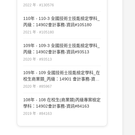
#130576
2022 年 · #130576
110年 - 110-3 全國技術士技能檢定學科_
丙級：14902會計事務-資訊#105180
2021 年 · #105180
109年 - 109-3 全國技術士技能檢定學科_
丙級：14902會計事務-資訊#93513
2020 年 · #93513
109年 - 109 全國技術士技能檢定學科_在
校生商業類_丙級：14901 會計事務-資訊
#85967
2020 年 · #85967
108年 - 108 在校生(商業類)丙級專案檢定
學科：14902會計事務-資訊#84163
2019 年 · #84163