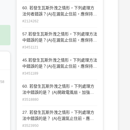
器等開關(C)緩慢地打開門窗，讓瓦斯自然
飄散(D)開啟電風扇，加強空氣流動。
60. 若發生瓦斯外洩之情形，下列處理方
法何者錯誤？(A)在漏氣止住前，應保持警
戒，嚴禁煙火(B)開啟電 風扇，加強空氣
#2124262
流動(C)應先關閉瓦斯爐或熱水器等開關
(D)緩慢地打開門窗，讓瓦斯自然飄散。
57.若發生瓦斯外洩之情形，下列處理方法
中錯誤的是？(A)在漏氣止住前，應保持警
戒，嚴禁煙火(B)應先關閉瓦斯爐或熱水器
#3451121
等開關(C)開啟電風扇，加強空氣流動(D)
緩慢地打開門窗，讓瓦斯自然飄散。
45.若發生瓦斯外洩之情形，下列處理方法
中錯誤的是？(A)在漏氣止住前，應保持警
戒，嚴禁煙火(B)應先關閉瓦斯爐或熱水器
#3451189
等開關(C)開啟電風扇，加強空氣流動(D)
758
緩慢地打開門窗，讓瓦斯自然飄散。
60. 若發生瓦斯外洩之情形，下列處理方
法中錯誤的是？ (A)開啟電風扇，加強空
氣流動 (B)在漏氣止住前，應保持警戒，
#3518880
嚴禁煙火 (C)應先關閉瓦斯爐或熱水器等
開關 (D)緩慢地打開門窗，讓瓦斯自 然飄
27. 若發生瓦斯外洩之情形，下列處理方
散
法中錯誤的是？ (A)在漏氣止住前，應保
持警戒，嚴禁煙火 (B)應先關閉瓦斯爐或
#3523950