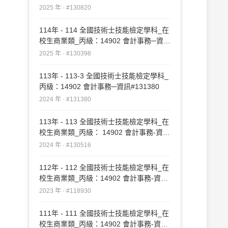
#130820
2025 年 · #130820
114年 - 114 全國技術士技能檢定學科_在
校生商業類_丙級：14902 會計事務─資訊
#130398
2025 年 · #130398
113年 - 113-3 全國技術士技能檢定學科_
丙級：14902 會計事務─資訊#131380
2024 年 · #131380
113年 - 113 全國技術士技能檢定學科_在
校生商業類_丙級： 14902 會計事務-資訊
#130516
2024 年 · #130516
112年 - 112 全國技術士技能檢定學科_在
校生商業類_丙級：14902 會計事務-資訊
#118930
2023 年 · #118930
111年 - 111 全國技術士技能檢定學科_在
校生商業類_丙級：14902 會計事務-資訊