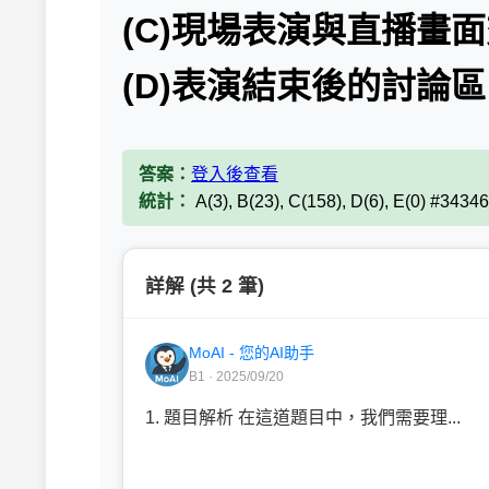
(C)現場表演與直播畫
(D)表演結束後的討論區
答案：
登入後查看
統計：
A(3), B(23), C(158), D(6), E(0) #3434
詳解 (共 2 筆)
MoAI - 您的AI助手
B1 · 2025/09/20
1. 題目解析 在這道題目中，我們需要理...