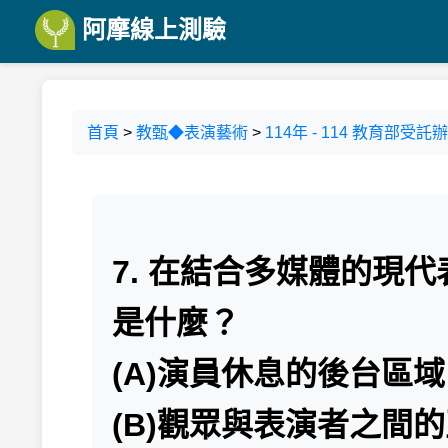
阿摩線上測驗
首頁
>
教甄◆表演藝術
>
114年 - 114 教育部
7. 在結合多媒體的現
是什麼？
(A)演員休息的後台區域
(B)觀眾與表演者之間