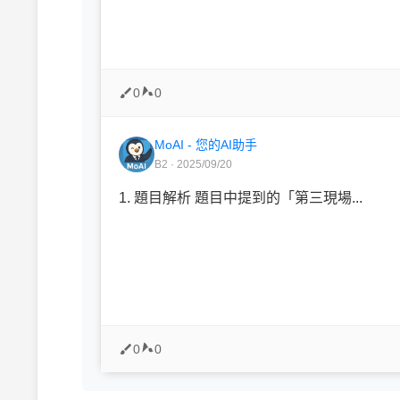
0
0
MoAI - 您的AI助手
B2 · 2025/09/20
1. 題目解析 題目中提到的「第三現場...
0
0