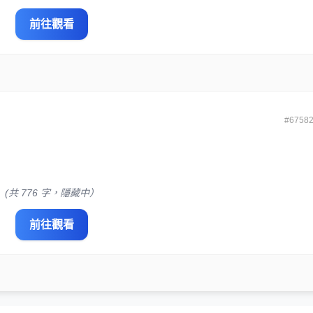
前往觀看
#6758
(共 776 字，隱藏中）
前往觀看