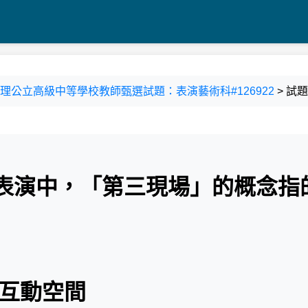
受託辦理公立高級中等學校教師甄選試題：表演藝術科#126922
> 試
代表演中，「第三現場」的概念指
的互動空間