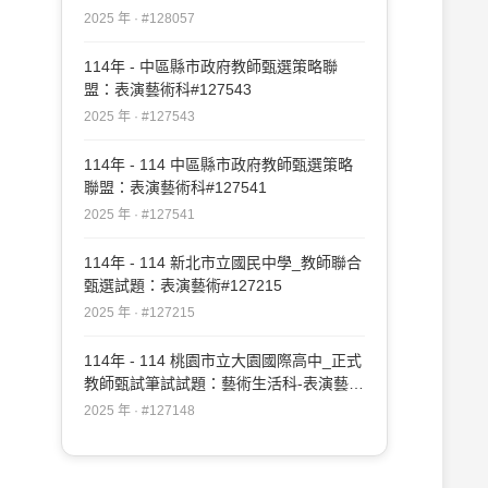
2025 年 · #128057
114年 - 中區縣市政府教師甄選策略聯
盟：表演藝術科#127543
2025 年 · #127543
114年 - 114 中區縣市政府教師甄選策略
聯盟：表演藝術科#127541
2025 年 · #127541
114年 - 114 新北市立國民中學_教師聯合
甄選試題：表演藝術#127215
2025 年 · #127215
114年 - 114 桃園市立大園國際高中_正式
教師甄試筆試試題：藝術生活科-表演藝術
專長#127148
2025 年 · #127148