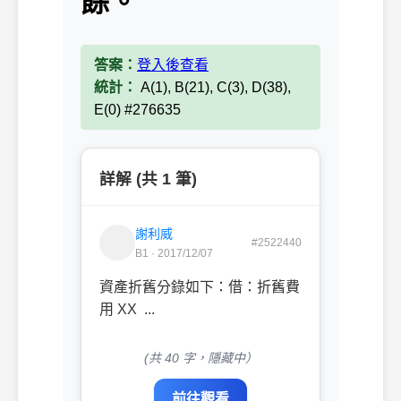
餘。
答案：
登入後查看
統計：
A(1), B(21), C(3), D(38),
E(0) #276635
詳解 (共 1 筆)
謝利威
#2522440
B1 · 2017/12/07
資產折舊分錄如下：借：折舊費
用 XX ...
(共 40 字，隱藏中）
前往觀看