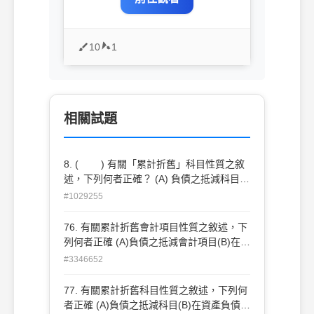
10
1
相關試題
8. ( ) 有關「累計折舊」科目性質之敘
述，下列何者正確？ (A) 負債之抵減科目
(B) 在資產負債表上列為總資產之減項 (C)
#1029255
增加時應記入借方 (D) 正常餘額為貸餘。
76. 有關累計折舊會計項目性質之敘述，下
列何者正確 (A)負債之抵減會計項目(B)在資
產負債表上列為總資產之減項 (C)增加時應
#3346652
記入借方 (D)正常餘額為貸餘 。
77. 有關累計折舊科目性質之敘述，下列何
者正確 (A)負債之抵減科目(B)在資產負債表