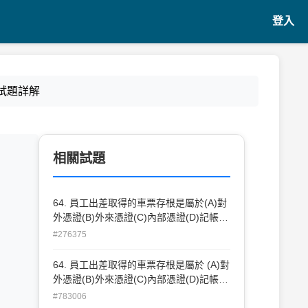
登入
 試題詳解
相關試題
64. 員工出差取得的車票存根是屬於(A)對
外憑證(B)外來憑證(C)內部憑證(D)記帳憑
證。
#276375
64. 員工出差取得的車票存根是屬於 (A)對
外憑證(B)外來憑證(C)內部憑證(D)記帳憑
證。
#783006