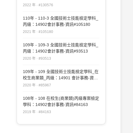
#130576
2022 年 · #130576
110年 - 110-3 全國技術士技能檢定學科_
丙級：14902會計事務-資訊#105180
2021 年 · #105180
109年 - 109-3 全國技術士技能檢定學科_
丙級：14902會計事務-資訊#93513
2020 年 · #93513
109年 - 109 全國技術士技能檢定學科_在
校生商業類_丙級：14901 會計事務-資訊
#85967
2020 年 · #85967
108年 - 108 在校生(商業類)丙級專案檢定
學科：14902會計事務-資訊#84163
2019 年 · #84163