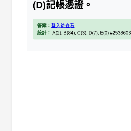
(D)記帳憑證。
答案：
登入後查看
統計：
A(2), B(84), C(3), D(7), E(0) #2538603