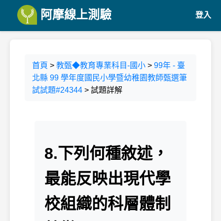
阿摩線上測驗
登入
首頁
>
教甄◆教育專業科目-國小
>
99年 - 臺
北縣 99 學年度國民小學暨幼稚園教師甄選筆
試試題#24344
> 試題詳解
8.下列何種敘述，
最能反映出現代學
校組織的科層體制