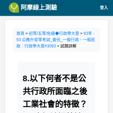
阿摩線上測驗
登入
首頁
>
初等/五等/佐級◆行政學大意
>
93年 -
93 公務升官等考試_委任_一般行政、一般民
政：行政學大意#3093
> 試題詳解
8.以下何者不是公
共行政所面臨之後
工業社會的特徵？