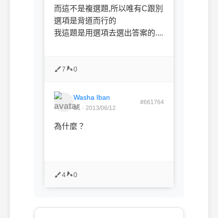
而這不是複選題,所以唯有C跟別
選項是背道而行的
我這題是用選項去選出答案的....
7
0
Washa Iban
#661764
B1 · 2013/06/12
為什麼？
4
0