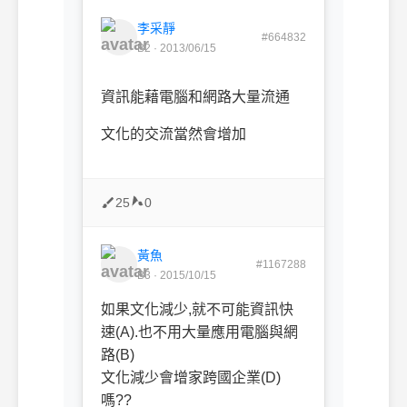
李采靜
#664832
B2 · 2013/06/15
資訊能藉電腦和網路大量流通
文化的交流當然會增加
25
0
黃魚
#1167288
B3 · 2015/10/15
如果文化減少,就不可能資訊快
速(A).也不用大量應用電腦與網
路(B)
文化減少會增家跨國企業(D)
嗎??