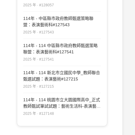
2025 年 · #128057
114年 - 中區縣市政府教師甄選策略聯
盟：表演藝術科#127543
2025 年 · #127543
114年 - 114 中區縣市政府教師甄選策略
聯盟：表演藝術科#127541
2025 年 · #127541
114年 - 114 新北市立國民中學_教師聯合
甄選試題：表演藝術#127215
2025 年 · #127215
114年 - 114 桃園市立大園國際高中_正式
教師甄試筆試試題：藝術生活科-表演藝術
專長#127148
2025 年 · #127148