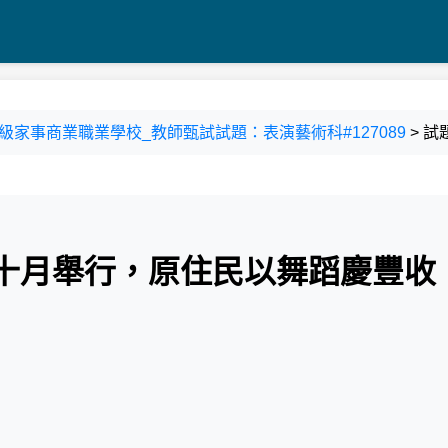
立頭城高級家事商業職業學校_教師甄試試題：表演藝術科#127089
> 試
曆十月舉行，原住民以舞蹈慶豐收