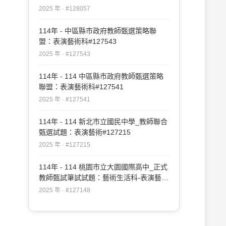
2025 年 · #128057
114年 - 中區縣市政府教師甄選策略聯
盟：表演藝術科#127543
2025 年 · #127543
114年 - 114 中區縣市政府教師甄選策略
聯盟：表演藝術科#127541
2025 年 · #127541
114年 - 114 新北市立國民中學_教師聯合
甄選試題：表演藝術#127215
2025 年 · #127215
114年 - 114 桃園市立大園國際高中_正式
教師甄試筆試試題：藝術生活科-表演藝術
專長#127148
2025 年 · #127148