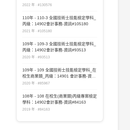
#130576
2022 年 · #130576
110年 - 110-3 全國技術士技能檢定學科_
丙級：14902會計事務-資訊#105180
2021 年 · #105180
109年 - 109-3 全國技術士技能檢定學科_
丙級：14902會計事務-資訊#93513
2020 年 · #93513
109年 - 109 全國技術士技能檢定學科_在
校生商業類_丙級：14901 會計事務-資訊
#85967
2020 年 · #85967
108年 - 108 在校生(商業類)丙級專案檢定
學科：14902會計事務-資訊#84163
2019 年 · #84163