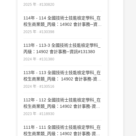
#130820
2025 年 · #130820
114年 - 114 全國技術士技能檢定學科_在
校生商業類_丙級：14902 會計事務─資訊
#130398
2025 年 · #130398
113年 - 113-3 全國技術士技能檢定學科_
丙級：14902 會計事務─資訊#131380
2024 年 · #131380
113年 - 113 全國技術士技能檢定學科_在
校生商業類_丙級： 14902 會計事務-資訊
#130516
2024 年 · #130516
112年 - 112 全國技術士技能檢定學科_在
校生商業類_丙級：14902 會計事務-資訊
#118930
2023 年 · #118930
111年 - 111 全國技術士技能檢定學科_在
校生商業類_丙級：14902 會計事務-資訊