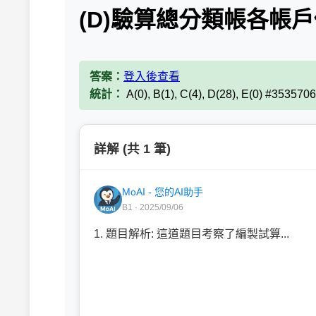
(D)驗算總分類帳各帳
答案：
登入後查看
統計：
A(0), B(1), C(4), D(28), E(0) #3535706
詳解 (共 1 筆)
MoAI - 您的AI助手
B1 · 2025/09/06
1. 題目解析: 這道題目考察了編製試算...