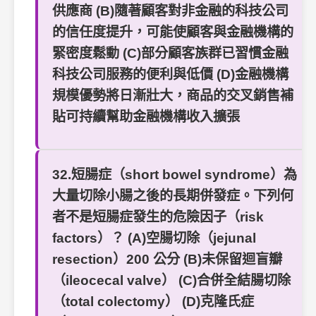
供應商 (B)隨著顧客對非金融的科技公司
的信任度提升，可能使顧客與金融機構的
緊密度鬆動 (C)部分顧客族群已習慣金融
科技公司服務的便利與低價 (D)金融機構
規模優勢將日漸壯大，商品的交叉銷售補
貼可持續幫助金融機構收入擴張
32.短腸症（short bowel syndrome）為
大量切除小腸之後的長期併發症。下列何
者不是短腸症發生的危險因子（risk
factors）？ (A)空腸切除（jejunal
resection）200 公分 (B)未保留迴盲瓣
（ileocecal valve） (C)合併全結腸切除
（total colectomy） (D)克隆氏症