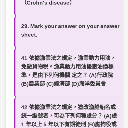
（Crohn's disease）
29. Mark your answer on your answer
sheet.
41 依據漁業法之規定，漁業動力用油，
免徵貨物稅。漁業動力用油優惠油價標
準，是由下列何機關 定之？ (A)行政院
(B)農業部 (C)經濟部 (D)海洋委員會
42 依據漁業法之規定，塗改漁船船名或
統一編號者，可為下列何種處分？ (A)處
1 年以上 5 年以下有期徒刑 (B)處拘役或