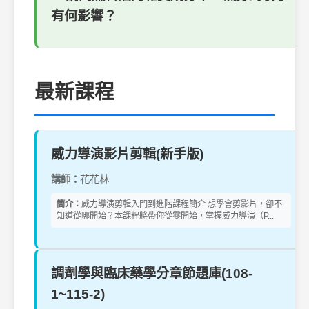
有何影響？
最新課程
威力導演影片剪輯(新手版)
講師：
花花林
簡介：
威力導演剪輯入門到進階課程簡介 想學會剪影片，卻不
知道從哪開始？本課程將帶你從零開始，掌握威力導演（P...
調劑學與臨床藥學分章節題庫(108-
1~115-2)