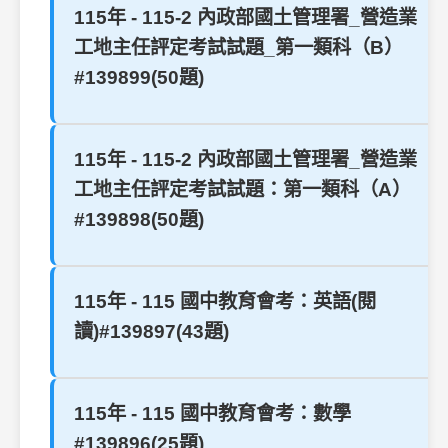
115年 - 115-2 內政部國土管理署_營造業
工地主任評定考試試題_第一類科（B）
#139899(50題)
115年 - 115-2 內政部國土管理署_營造業
工地主任評定考試試題：第一類科（A）
#139898(50題)
115年 - 115 國中教育會考：英語(閱
讀)#139897(43題)
115年 - 115 國中教育會考：數學
#139896(25題)