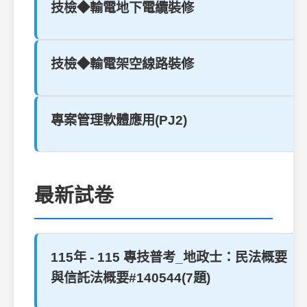
技檢◆輸電地下電纜裝修
技檢◆輸電架空線路裝修
專案管理軟體應用(PJ2)
最新試卷
115年 - 115 專技普考_地政士：民法概要
與信託法概要#140544(7題)