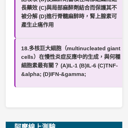
長藥效 (C)與局部麻醉劑結合而保護其不
被分解 (D)進行脊髓麻醉時，腎上腺素可
產生止痛作用
18.多核巨大細胞（multinucleated giant
cells）在慢性炎症反應中的生成，與何種
細胞素最有關？ (A)IL-1 (B)IL-6 (C)TNF-
&alpha; (D)IFN-&gamma;
阿摩線上測驗