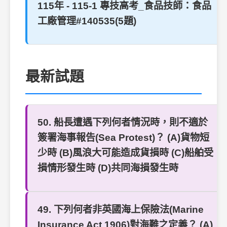
115年 - 115-1 專技高考_食品技師：食品
工廠管理#140535(5題)
最新試題
50. 船長遭遇下列何者情況時，則不適於
簽署海事報告(Sea Protest)？ (A)貨物短
少時 (B)風浪大可能造成貨損時 (C)船舶受
損情形發生時 (D)共同海損發生時
49. 下列何者非英國海上保險法(Marine
Insurance Act 1906)對海難之定義？ (A)