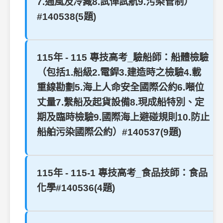
7.通風及冷藏8.試俥試航9.污染管制）
#140538(5題)
115年 - 115 專技高考_驗船師：船體檢驗
（包括1.船級2.電銲3.建造時之檢驗4.載
重線勘劃5.海上人命安全國際公約6.噸位
丈量7.繫船及起貨設備8.現成船特別、定
期及臨時檢驗9.國際海上避碰規則10.防止
船舶污染國際公約）#140537(9題)
115年 - 115-1 專技高考_食品技師：食品
化學#140536(4題)