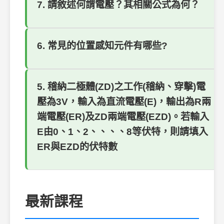
7. 請敘述何謂電壓？其相關公式為何？
6. 常見的位置感知元件有哪些?
5. 稽納二極體(ZD)之工作(稽納、穿擊)電
壓為3V，輸入為直流電壓(E)，輸出為R兩
端電壓(ER)及ZD兩端電壓(EZD)。若輸入
E由0、1、2、、、、8等伏特，則請填入
ER與EZD的伏特數
最新課程