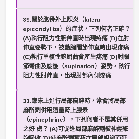
39.關於肱骨外上髁炎（lateral
epicondylitis）的症狀，下列何者正確？
(A)執行阻力性腕伸直時出現疼痛 (B)在肘
伸直姿勢下，被動腕關節伸直時出現疼痛
(C)執行重複性腕屈曲會產生疼痛 (D)肘關
節彎曲及旋後（supination）姿勢，執行
阻力性肘伸直，出現肘部內側疼痛
31.臨床上進行局部麻醉時，常會將局部
麻醉劑併用適量腎上腺素
（epinephrine），下列何者不是其併用
之好 處？ (A)可促進局部麻醉劑被神經細
胞吸收 (B)使麻醉劑蓄積在局部組織而延