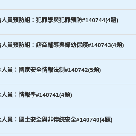
防治人員預防組：犯罪學與犯罪預防#140744(4題)
防治人員預防組：諮商輔導與婦幼保護#140743(4題)
全人員：國家安全情報法制#140742(5題)
人員：情報學#140741(4題)
安全人員：國土安全與非傳統安全#140740(4題)