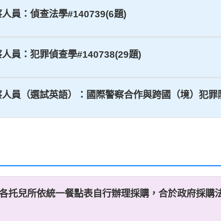
察人員：偵查法學#140739(6題)
察人員：犯罪偵查學#140738(29題)
事警察人員（選試英語）：國際警察合作與跨國（境）犯罪防制#
，擬由各托兒所依統一餐點表自行辦理採購，合於政府採購