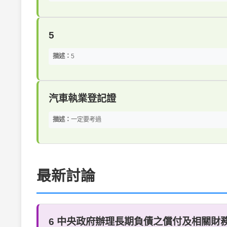
5
描述：
5
汽車執業登記證
描述：
一定要考過
最新討論
6 中央政府辦理長期負債之償付及相關財