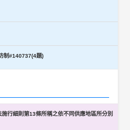
140737(4題)
法施行細則第13條所稱之依不同供應地區所分別