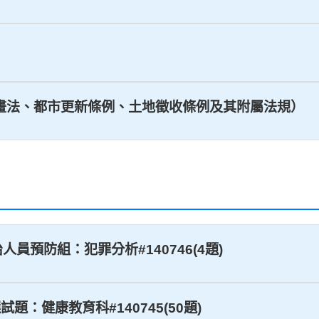
畫法、都市更新條例、土地徵收條例及其附屬法規）
治人員預防組：犯罪分析#140746(4題)
試題：健康教育科#140745(50題)