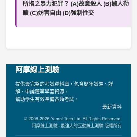
所指之暴力犯罪？ (A)故意殺人 (B)擄人勒
贖 (C)妨害自由 (D)強制性交
阿摩線上測驗
提供最完整的考試資料庫，包含歷年試題、詳
解、申論題等學習資源，
幫助學生有效準備各類考試。
最新資料
© 2008-2026 Yamol Tech Ltd. All Rights Reserved.
阿摩線上測驗--最強大的互動線上測驗 版權所有