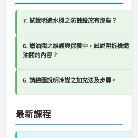
7. 試說明造水機之防蝕設施有那些？
6. 燃油閥之維護與保養中，試說明拆檢燃
油閥的內容？
5. 請繪圖說明冷媒之加充法及步驟。
最新課程