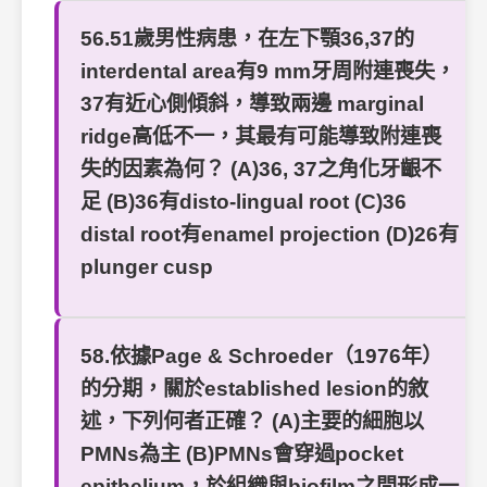
56.51歲男性病患，在左下顎36,37的
interdental area有9 mm牙周附連喪失，
37有近心側傾斜，導致兩邊 marginal
ridge高低不一，其最有可能導致附連喪
失的因素為何？ (A)36, 37之角化牙齦不
足 (B)36有disto-lingual root (C)36
distal root有enamel projection (D)26有
plunger cusp
58.依據Page & Schroeder（1976年）
的分期，關於established lesion的敘
述，下列何者正確？ (A)主要的細胞以
PMNs為主 (B)PMNs會穿過pocket
epithelium，於組織與biofilm之間形成一