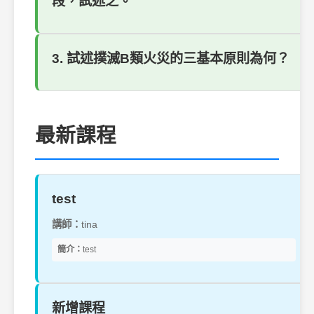
段，試述之。
3. 試述撲滅B類火災的三基本原則為何？
最新課程
test
講師：
tina
簡介：
test
新增課程