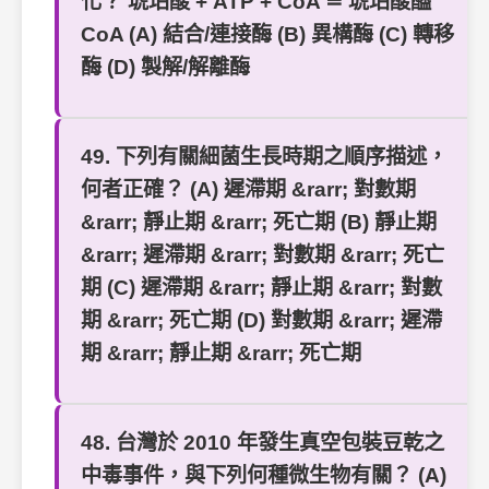
化？ 琥珀酸 + ATP + CoA ≙ 琥珀酸醯
CoA (A) 結合/連接酶 (B) 異構酶 (C) 轉移
酶 (D) 製解/解離酶
49. 下列有關細菌生長時期之順序描述，
何者正確？ (A) 遲滯期 &rarr; 對數期
&rarr; 靜止期 &rarr; 死亡期 (B) 靜止期
&rarr; 遲滯期 &rarr; 對數期 &rarr; 死亡
期 (C) 遲滯期 &rarr; 靜止期 &rarr; 對數
期 &rarr; 死亡期 (D) 對數期 &rarr; 遲滯
期 &rarr; 靜止期 &rarr; 死亡期
48. 台灣於 2010 年發生真空包裝豆乾之
中毒事件，與下列何種微生物有關？ (A)