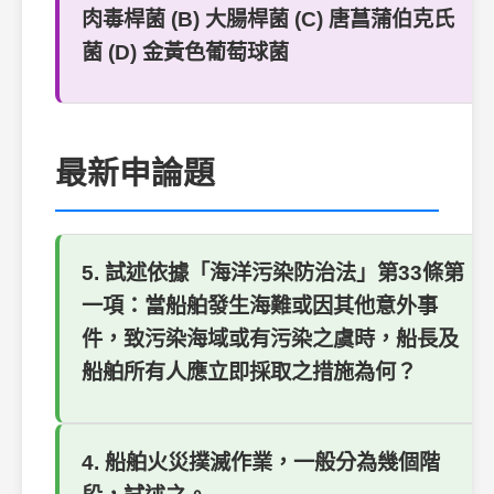
肉毒桿菌 (B) 大腸桿菌 (C) 唐菖蒲伯克氏
菌 (D) 金黃色葡萄球菌
最新申論題
5. 試述依據「海洋污染防治法」第33條第
一項：當船舶發生海難或因其他意外事
件，致污染海域或有污染之虞時，船長及
船舶所有人應立即採取之措施為何？
4. 船舶火災撲滅作業，一般分為幾個階