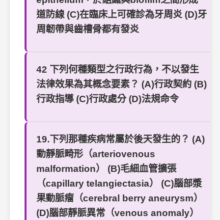
道防線 (C)在臨床上可確診為牙周炎 (D)牙
周韌帶與齒槽骨都有發炎
42 下列何種類型之行政行為，不以發生
法律效果為其概念要素？ (A)行政契約 (B)
行政指導 (C)行政處分 (D)法規命令
19.下列那種疾病常屬於後天發生的？ (A)
動靜脈畸形（arteriovenous
malformation） (B)毛細血管擴張
（capillary telangiectasia） (C)腦部漿
果動脈瘤（cerebral berry aneurysm）
(D)腦部靜脈異常（venous anomaly）