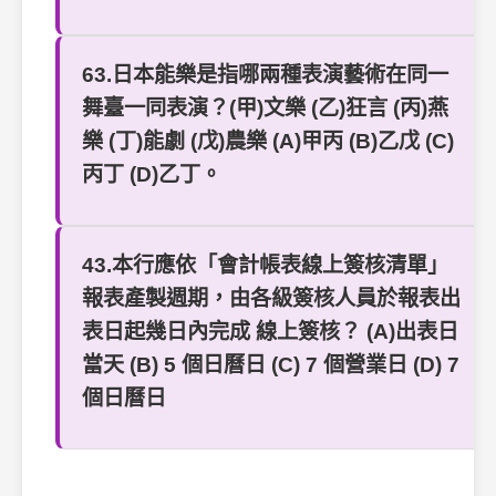
63.日本能樂是指哪兩種表演藝術在同一
舞臺一同表演？(甲)文樂 (乙)狂言 (丙)燕
樂 (丁)能劇 (戊)農樂 (A)甲丙 (B)乙戊 (C)
丙丁 (D)乙丁。
43.本行應依「會計帳表線上簽核清單」
報表產製週期，由各級簽核人員於報表出
表日起幾日內完成 線上簽核？ (A)出表日
當天 (B) 5 個日曆日 (C) 7 個營業日 (D) 7
個日曆日