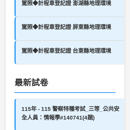
駕照◆計程車登記證 澎湖縣地理環境
駕照◆計程車登記證 屏東縣地理環境
駕照◆計程車登記證 台東縣地理環境
最新試卷
115年 - 115 警察特種考試_三等_公共安
全人員：情報學#140741(4題)