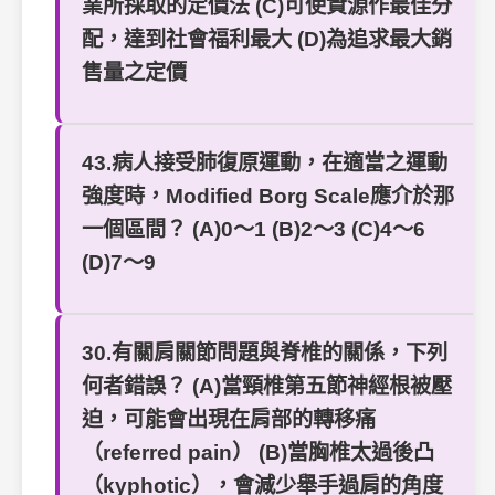
業所採取的定價法 (C)可使資源作最佳分
配，達到社會福利最大 (D)為追求最大銷
售量之定價
43.病人接受肺復原運動，在適當之運動
強度時，Modified Borg Scale應介於那
一個區間？ (A)0～1 (B)2～3 (C)4～6
(D)7～9
30.有關肩關節問題與脊椎的關係，下列
何者錯誤？ (A)當頸椎第五節神經根被壓
迫，可能會出現在肩部的轉移痛
（referred pain） (B)當胸椎太過後凸
（kyphotic），會減少舉手過肩的角度