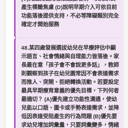
產生標籤焦慮 (D)說明早期介入可依目前
功能落後提供支持，不必等障礙類別完全
確定才開始服務
48.某四歲發展選拔幼兒在早療評估中顯
示語言、社會情緒與自理能力皆落後。家
長最在意「孩子會不會說更多話」，教師
則觀察到孩子在幼兒園常因不會表達需求
而推人、突開、拒絕轉換活動。若要設定
最具早期療育意義的優先目標，下列何者
最適切？ (A)優先建立功能性溝通，使幼
兒能以口語、圖卡或手勢表達需求，並降
低因表達受阻產生的行為問題 (B)優先要
求幼兒增加詞彙量，只要詞彙變多，情緒