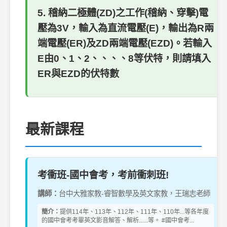
5. 稽納二極體(ZD)之工作(稽納、穿擊)電
壓為3V，輸入為直流電壓(E)，輸出為R兩
端電壓(ER)及ZD兩端電壓(EZD)。若輸入
E由0、1、2、、、、8等伏特，則請填入
ER與EZD的伏特數
最新課程
考衝班-國中會考，考前衝刺班!
講師：
台中大雅家教-睿智數學及英文家教，王瑞志老師
簡介：
提供114年、113年、112年、111年、110年...等各年度
的國中會考考畢英文影音解答、解析......等。 #國中會考...