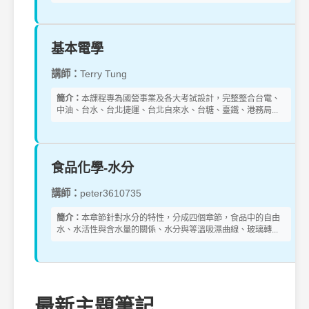
基本電學
講師：
Terry Tung
簡介：
本課程專為國營事業及各大考試設計，完整整合台電、
中油、台水、台北捷運、台北自來水、台糖、臺鐵、港務局...
食品化學-水分
講師：
peter3610735
簡介：
本章節針對水分的特性，分成四個章節，食品中的自由
水、水活性與含水量的關係、水分與等溫吸濕曲線、玻璃轉...
最新主題筆記