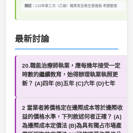
描述：
110年第三次（乙級）職業安全衛生管理員 考題整理
最新討論
20.職能治療師執業，應每幾年接受一定
時數的繼續教育，始得辦理執業執照更
新？ (A)四年 (B)五年 (C)六年 (D)七年
2 當業者將價格定在邊際成本等於邊際收
益的價格水準，下列敘述何者正確？ (A)
為邊際成本定價法 (B)為具有獨占市場產