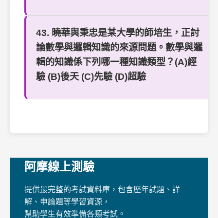
43. 曉華與秉忠是某大學的師培生，正討
論數學與邏輯知識的來源問題。數學與邏
輯的知識係下列哪一種知識類型？(A)經
驗 (B)後天 (C)先驗 (D)超驗
阿摩線上測驗
提供最完整的考試資料庫，包含歷年試題、詳
解、申論題等學習資源，
幫助學生有效準備各類考試。