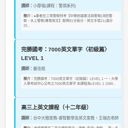
講師：
小摩喵(課程：警鴿系列)
簡介：
●筆者在三等警察特考【中華民國憲法與警察(消防警
察、水上警察)專業英文】取得91分高分，英文手寫21(滿分
25...
完勝國考：7000英文單字〈初級篇〉
LEVEL 1
講師：
最佳姐
簡介：
完勝國考：7000英文單字〈初級篇〉LEVEL 1 一、大學
入學考試中心公布之7000英文單字 本課程為LEVEL 1 1080...
高三上英文課程（十二年級）
講師：
台中大雅家教-睿智數學及英文家教，王瑞志老師