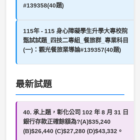
#139358(40題)
115年 - 115 身心障礙學生升學大專校院
甄試試題_四技二專組_餐旅群_專業科目
(一)：觀光餐旅業導論#139357(40題)
最新試題
40. 承上題，彰化公司 102 年 8 月 31 日
銀行存款正確餘額為?(A)$35,240
(B)$26,440 (C)$27,280 (D)$43,332。