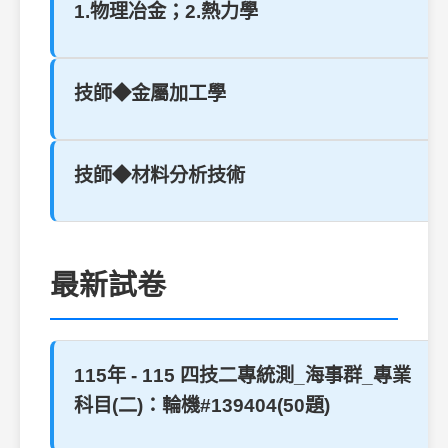
1.物理冶金；2.熱力學
技師◆金屬加工學
技師◆材料分析技術
最新試卷
115年 - 115 四技二專統測_海事群_專業
科目(二)：輪機#139404(50題)