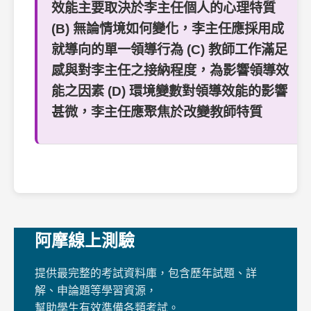
效能主要取決於李主任個人的心理特質
(B) 無論情境如何變化，李主任應採用成
就導向的單一領導行為 (C) 教師工作滿足
感與對李主任之接納程度，為影響領導效
能之因素 (D) 環境變數對領導效能的影響
甚微，李主任應聚焦於改變教師特質
阿摩線上測驗
提供最完整的考試資料庫，包含歷年試題、詳
解、申論題等學習資源，
幫助學生有效準備各類考試。