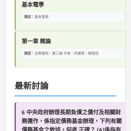
基本電學
描述：
基本電學
第一章 概論
描述：
全華書局，第三版 作者：許建育，陳俊炫
最新討論
6 中央政府辦理長期負債之償付及相關財
務運作，係指定債務基金辦理，下列有關
債務基金之敘述，何者 正確？ (A)係指有