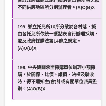
合於政府採購法施行細則第13條所稱之依
不同供應地區所分別辦理者。(A)O(B)X
199. 鄉立托兒所16所分散於各村落，擬
由各托兒所依統一餐點表自行辦理採購，
違反政府採購法第14條之規定。
(A)O(B)X
198. 中央機關承辦採購單位辦理小額採
購，於開標、比價、議價、決標及驗收
時，得不通知主(會)計或有關單位派員監
辦。(A)O(B)X