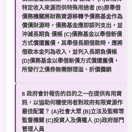
特定收入來源而供特殊用途者 (B)原舉借
債務機關將財務資源移轉予債務基金作為
償債財源時，債務基金應即認列支出，並
沖減長期負 債帳 (C)債務基金以舉借新債
方式償還舊債，其舉借長期借款時，應將
借款本金列為收入，並列入長期負債帳
(D)債務基金以舉借新債方式償還舊債，
所發行之債券無需辦理溢、折價攤銷
8 政府會計報告的目的之一在提供有用資
訊，以協助何種使用者對政府有限資源作
最佳配置？ (A)社會大眾 (B)立法及監察等
監督機關 (C)投資人及債權人 (D)政府部門
管理人員