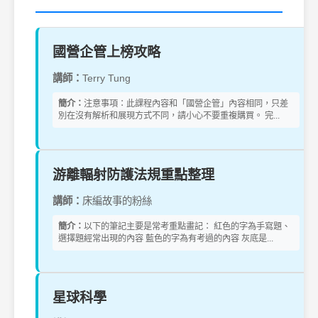
國營企管上榜攻略
講師：
Terry Tung
簡介：
注意事項：此課程內容和「國營企管」內容相同，只差
別在沒有解析和展現方式不同，請小心不要重複購買。 完...
游離輻射防護法規重點整理
講師：
床編故事的粉絲
簡介：
以下的筆記主要是常考重點畫記： 紅色的字為手寫題、
選擇題經常出現的內容 藍色的字為有考過的內容 灰底是...
星球科學