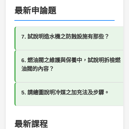
最新申論題
7. 試說明造水機之防蝕設施有那些？
6. 燃油閥之維護與保養中，試說明拆檢燃
油閥的內容？
5. 請繪圖說明冷媒之加充法及步驟。
最新課程