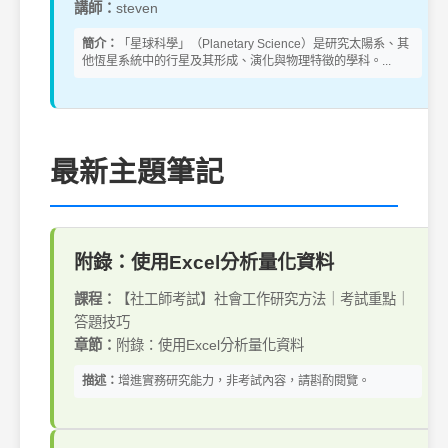
講師：
steven
簡介：
「星球科學」（Planetary Science）是研究太陽系、其
他恆星系統中的行星及其形成、演化與物理特徵的學科。...
最新主題筆記
附錄：使用Excel分析量化資料
課程：
【社工師考試】社會工作研究方法｜考試重點｜
答題技巧
章節：
附錄：使用Excel分析量化資料
描述：
增進實務研究能力，非考試內容，請斟酌閱覽。