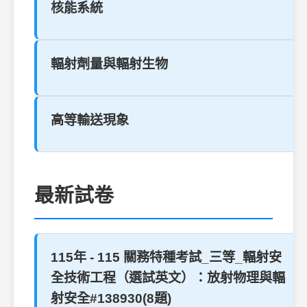
核能系統
輻射劑量與輻射生物
高等輸送現象
最新試卷
115年 - 115 關務特種考試_三等_輻射安
全技術工程（選試英文）：放射物理與輻
射安全#138930(8題)