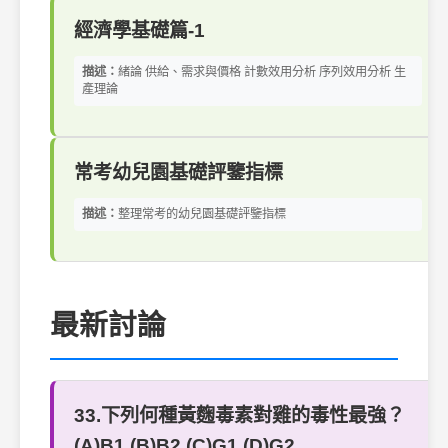
經濟學基礎篇-1
描述：
緒論 供給、需求與價格 計數效用分析 序列效用分析 生
產理論
常考幼兒園基礎評鑒指標
描述：
整理常考的幼兒園基礎評鑒指標
最新討論
33.下列何種黃麴毒素對雞的毒性最強？
(A)B1 (B)B2 (C)G1 (D)G2