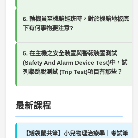
6. 輪機員至機艙巡班時，對於機艙地板底
下有何事物要注意?
5. 在主機之安全裝置與警報裝置測試
(Safety And Alarm Device Test)中，試
列舉跳脫測試 (Trip Test)項目有那些？
最新課程
【矮袋鼠共筆】小兒物理治療學｜考試筆