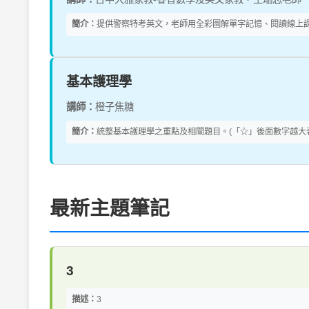
簡介：
提供警察特考英文，老師用全彩圖解單字記憶、閱讀線上課，
基本護理學
講師：
橙子焦糖
簡介：
統整基本護理學之重點及相關題目。(「☆」後面數字越大
最新主題筆記
3
描述：
3