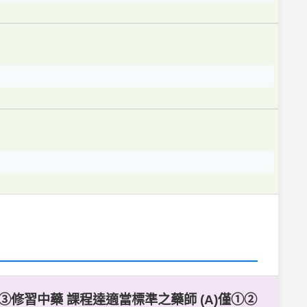
修習中藥 課程達適當標準之藥師 (A)僅①②