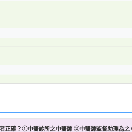
者正確？①中醫診所之中醫師 ②中醫師監督助理為之 ③