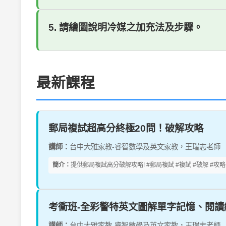
5. 請繪圖說明冷媒之加充法及步驟。
最新課程
郵局複試超高分終極20問！破解攻略
講師：
台中大雅家教-睿智數學及英文家教，王瑞志老師
簡介：
提供郵局複試高分破解攻略! #郵局複試 #複試 #破解 #攻略 
考衝班-全彩警特英文圖解單字記憶、閱讀
講師：
台中大雅家教-睿智數學及英文家教，王瑞志老師