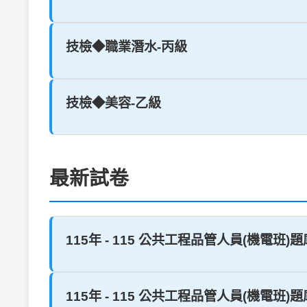
技檢◆職業潛水-丙級
技檢◆美容-乙級
最新試卷
115年 - 115 公共工程品管人員(機電班)題庫 2
115年 - 115 公共工程品管人員(機電班)題庫 1