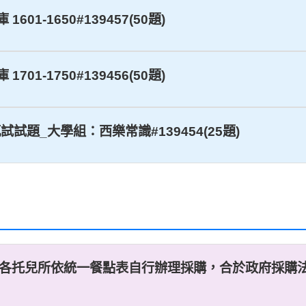
601-1650#139457(50題)
701-1750#139456(50題)
試試題_大學組：西樂常識#139454(25題)
，擬由各托兒所依統一餐點表自行辦理採購，合於政府採購