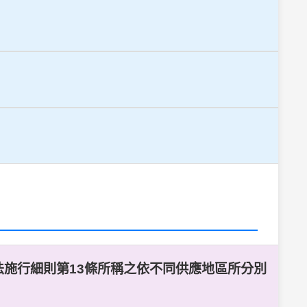
法施行細則第13條所稱之依不同供應地區所分別