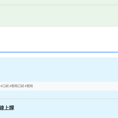
#口試 #郵局口試 #郵局
線上課