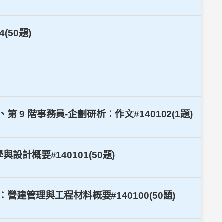
(50題)
 9 階事務員-企劃研析：作文#140102(1題)
設計概要#140101(50題)
營建管理與工程材料概要#140100(50題)