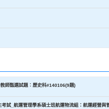
合教師甄選試題︰歷史科#140106(9題)
招生考試_航運管理學系碩士班航運物流組：航運經營與管理#