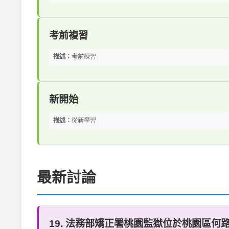
考前複習
描述：
考前練習
新開始
描述：
從新學習
最新討論
19. 法務部矯正署桃園監獄位於桃園區何路段