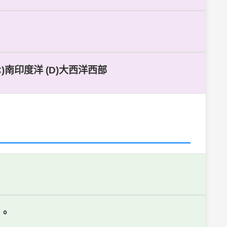
)南印度洋 (D)大西洋西部
定。