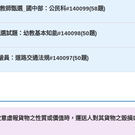
學教師甄選_國中部：公民科#140099(58題)
選試題：幼教基本知能#140098(50題)
驗員：道路交通法規#140097(50題)
故意虛報貨物之性質或價值時，運送人對其貨物之毀損或減