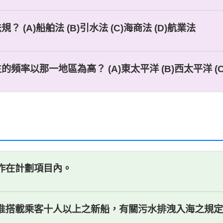
(A)船舶法 (B)引水法 (C)海商法 (D)航業法
頻率以那一地區為高？ (A)東太平洋 (B)西太平洋 (C
工作在計劃項目內。
核准搭載乘客十人以上之新船，有關污水排洩入海之規