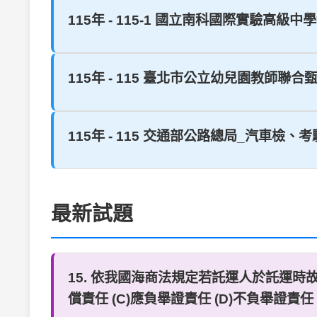
115年 - 115-1 國立南科國際實驗高級中
115年 - 115 臺北市公立幼兒園教師聯合甄
115年 - 115 交通部公路總局_汽車檢、考
最新試題
15. 依我國海商法規定若託運人於託運時
償責任 (C)應負舉證責任 (D)不負舉證責任