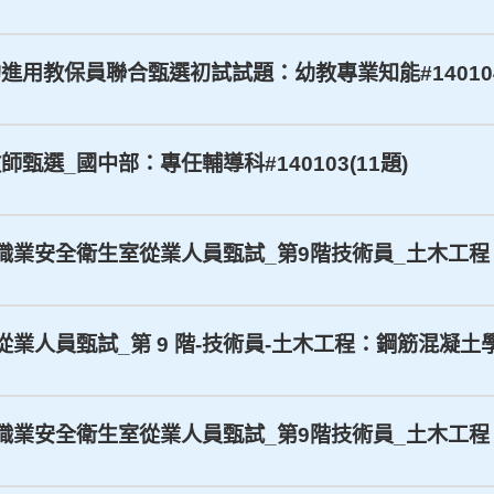
契約進用教保員聯合甄選初試試題：幼教專業知能#140104
教師甄選_國中部：專任輔導科#140103(11題)
司_職業安全衛生室從業人員甄試_第9階技術員_土木工程、第
_從業人員甄試_第 9 階-技術員-土木工程：鋼筋混凝土學與
司_職業安全衛生室從業人員甄試_第9階技術員_土木工程：