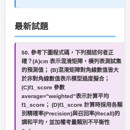
最新試題
50. 參考下圖程式碼，下列描述何者正
確？(A)cm 表示混淆矩陣，橫列表測試集
的預測值； (B)混淆矩陣對角線數值皆大
於非對角線數值表示模型過度擬合；
(C)f1_score 參數
average="weighted"表示計算平均
f1_score； (D)f1_score 計算時採用各類
別精確率(Precision)與召回率(Recall)的
調和平均，並加權考量類別不平衡性