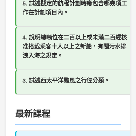
5. 試述擬定的航程計劃時應包含哪幾項工
作在計劃項目內。
4. 說明總噸位在二百以上或未滿二百經核
准搭載乘客十人以上之新船，有關污水排
洩入海之規定。
3. 試述西太平洋颱風之行徑分類。
最新課程