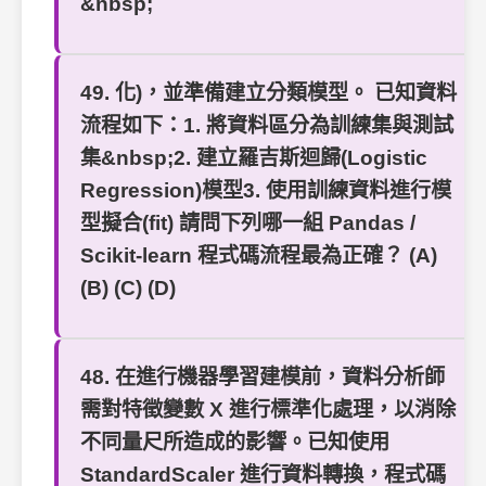
&nbsp;
49. 化)，並準備建立分類模型。 已知資料
流程如下：1. 將資料區分為訓練集與測試
集&nbsp;2. 建立羅吉斯迴歸(Logistic
Regression)模型3. 使用訓練資料進行模
型擬合(fit) 請問下列哪一組 Pandas /
Scikit-learn 程式碼流程最為正確？ (A)
(B) (C) (D)
48. 在進行機器學習建模前，資料分析師
需對特徵變數 X 進行標準化處理，以消除
不同量尺所造成的影響。已知使用
StandardScaler 進行資料轉換，程式碼