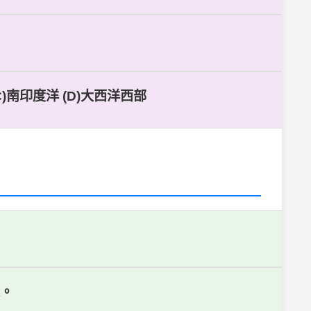
)南印度洋 (D)大西洋西部
定。