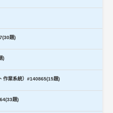
(30題)
題)
業系統）#140865(15題)
(33題)