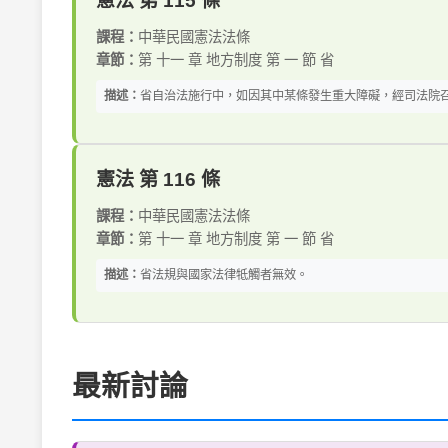
憲法 第 115 條
課程：
中華民國憲法法條
章節：
第 十一 章 地方制度 第 一 節 省
描述：
省自治法施行中，如因其中某條發生重大障礙，經司法院召
憲法 第 116 條
課程：
中華民國憲法法條
章節：
第 十一 章 地方制度 第 一 節 省
描述：
省法規與國家法律牴觸者無效。
最新討論