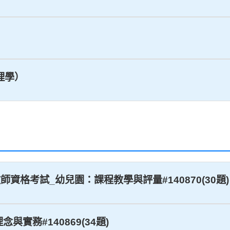
理學）
教師資格考試_幼兒園：課程教學與評量#140870(30題)
念與實務#140869(34題)