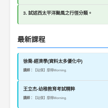
3. 試述西太平洋颱風之行徑分類。
最新課程
徐喬-經濟學(資料太多優化中)
講師：
【站僕】摩檸Morning.
王立杰-幼稚教育考試精粹
講師：
【站僕】摩檸Morning.