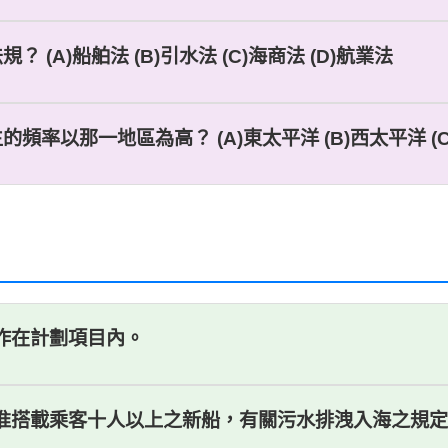
(A)船舶法 (B)引水法 (C)海商法 (D)航業法
頻率以那一地區為高？ (A)東太平洋 (B)西太平洋 (C
工作在計劃項目內。
核准搭載乘客十人以上之新船，有關污水排洩入海之規