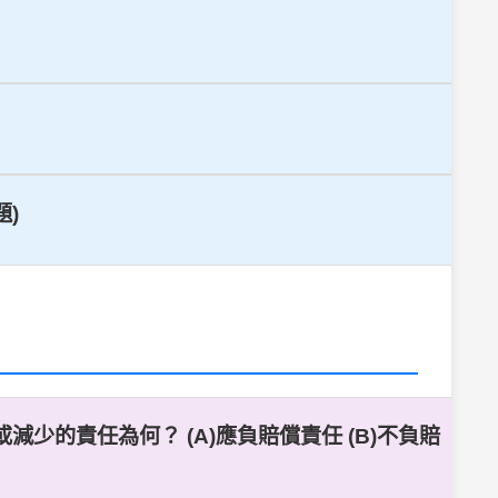
題)
少的責任為何？ (A)應負賠償責任 (B)不負賠