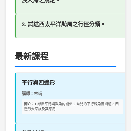
洩入海之規定。
3. 試述西太平洋颱風之行徑分類。
最新課程
平行與四邊形
講師：
林靖
簡介：
1.認識平行與截角的關係 2.常見的平行線角度問題 3.四
邊形大家族及其應用