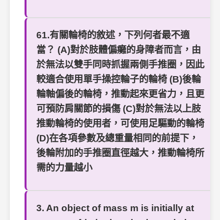
61.有關輪椅的敘述，下列何者最不適
當？ (A)對於肢體偏癱的身障者而言，由
於無法以雙手同時抓握兩側手推圈，因此
較適合使用單手操控輪子的輪椅 (B)後輪
輪軸偏後的輪椅，推動起來更省力，且更
可預防肩關節的損傷 (C)對於無法以上肢
推動輪椅的使用者，可使用足驅動的輪椅
(D)在各項參數及總重量相同的前提下，
後輪附加的手推圈直徑越大，推動輪椅所
需的力量越小
3. An object of mass m is initially at