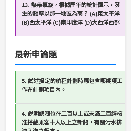
13. 熱帶氣旋，根據歷年的統計顯示，發
生的頻率以那一地區為高？ (A)東太平洋
(B)西太平洋 (C)南印度洋 (D)大西洋西部
最新申論題
5. 試述擬定的航程計劃時應包含哪幾項工
作在計劃項目內。
4. 說明總噸位在二百以上或未滿二百經核
准搭載乘客十人以上之新船，有關污水排