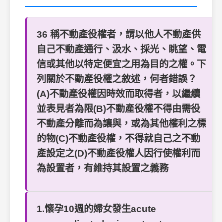
36 稱不動產役權者，謂以他人不動產供
自己不動產通行、汲水、採光、眺望、電
信或其他以特定便宜之用為目的之權。下
列關於不動產役權之敘述，何者錯誤？
(A)不動產役權因時效而取得者，以繼續
並表見者為限(B)不動產役權不得由需役
不動產分離而為讓與，或為其他權利之標
的物(C)不動產役權，不得就自己之不動
產設定之(D)不動產役權人因行使權利而
為設置者，有維持其設置之義務
1.懷孕10週的婦女發生acute