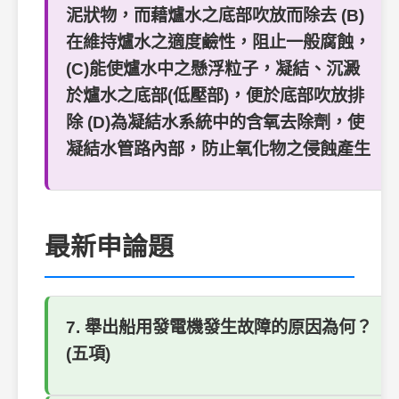
泥狀物，而藉爐水之底部吹放而除去 (B)
在維持爐水之適度鹼性，阻止一般腐蝕，
(C)能使爐水中之懸浮粒子，凝結、沉澱
於爐水之底部(低壓部)，便於底部吹放排
除 (D)為凝結水系統中的含氧去除劑，使
凝結水管路內部，防止氧化物之侵蝕產生
最新申論題
7. 舉出船用發電機發生故障的原因為何？
(五項)