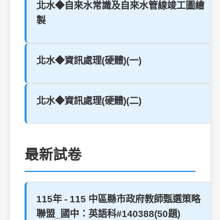
北水◆自來水常識及自來水管線竣工圖繪
製
北水◆資訊處理(硬體)(一)
北水◆資訊處理(硬體)(二)
最新試卷
115年 - 115 中區縣市政府教師甄選策略
聯盟_國中：英語科#140388(50題)