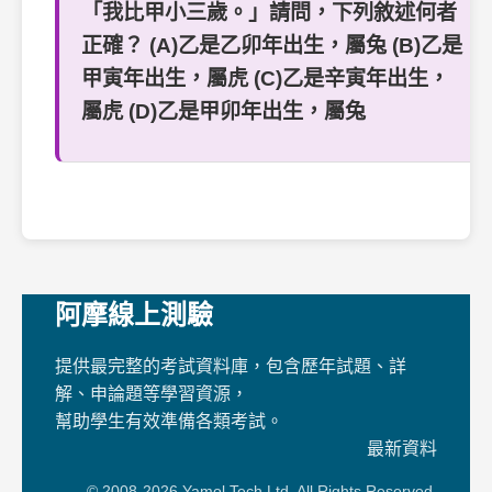
「我比甲小三歲。」請問，下列敘述何者
正確？ (A)乙是乙卯年出生，屬兔 (B)乙是
甲寅年出生，屬虎 (C)乙是辛寅年出生，
屬虎 (D)乙是甲卯年出生，屬兔
阿摩線上測驗
提供最完整的考試資料庫，包含歷年試題、詳
解、申論題等學習資源，
幫助學生有效準備各類考試。
最新資料
© 2008-2026 Yamol Tech Ltd. All Rights Reserved.