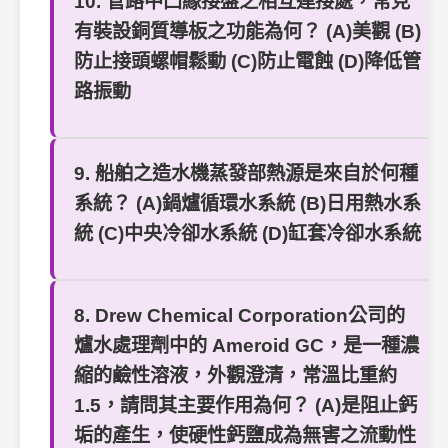
10. 管路中凸緣接盤之相互連接處，常見
有裝設銅質導板之功能為何？ (A)美觀 (B)
防止接頭螺帽鬆動 (C)防止電蝕 (D)降低管
路振動
9. 船舶之造水機蒸發部熱源是來自於何種
系統？ (A)鍋爐循環水系統 (B)日用熱水系
統 (C)中央冷卻水系統 (D)缸套冷卻水系統
8. Drew Chemical Corporation公司的
爐水處理劑中的 Ameroid GC，是一種濃
縮的鹼性溶液，外觀澄清，常溫比重約
1.5，請問其主要作用為何？ (A)是阻止鈣
垢的產生，使硬性鈣鹽成為無害之流動性