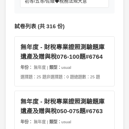
初等/五等/佐級◆稅務法規大意
試卷列表 (共 316 份)
無年度 - 財稅專業證照測驗題庫
遺產及贈與稅076-100題#6764
年份：
無年度 |
類型：
usual
選擇題：25 題
非選擇題：0 題
總題數：25 題
無年度 - 財稅專業證照測驗題庫
遺產及贈與稅050-075題#6763
年份：
無年度 |
類型：
usual