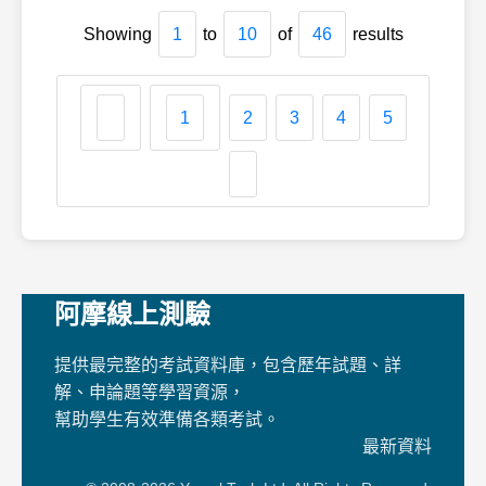
Showing
1
to
10
of
46
results
1
2
3
4
5
阿摩線上測驗
提供最完整的考試資料庫，包含歷年試題、詳
解、申論題等學習資源，
幫助學生有效準備各類考試。
最新資料