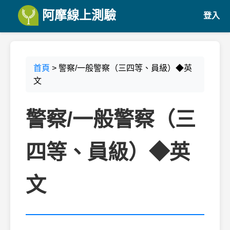
阿摩線上測驗
登入
首頁
> 警察/一般警察（三四等、員級）◆英
文
警察/一般警察（三
四等、員級）◆英
文