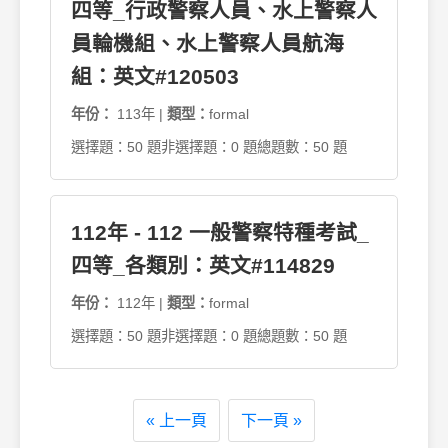
四等_行政警察人員、水上警察人
員輪機組、水上警察人員航海
組：英文#120503
年份：
113年 |
類型：
formal
選擇題：50 題
非選擇題：0 題
總題數：50 題
112年 - 112 一般警察特種考試_
四等_各類別：英文#114829
年份：
112年 |
類型：
formal
選擇題：50 題
非選擇題：0 題
總題數：50 題
« 上一頁
下一頁 »