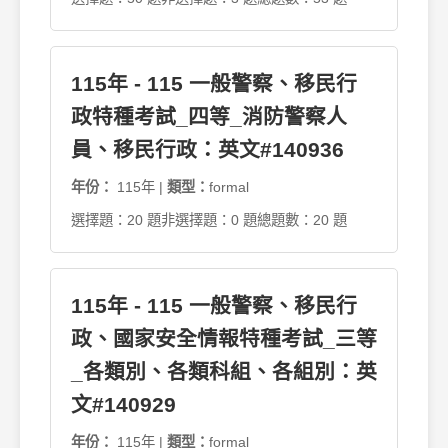
115年 - 115 一般警察、移民行
政特種考試_四等_消防警察人
員、移民行政：英文#140936
年份：
115年 |
類型：
formal
選擇題：20 題
非選擇題：0 題
總題數：20 題
115年 - 115 一般警察、移民行
政、國家安全情報特種考試_三等
_各類別、各類科組、各組別：英
文#140929
年份：
115年 |
類型：
formal