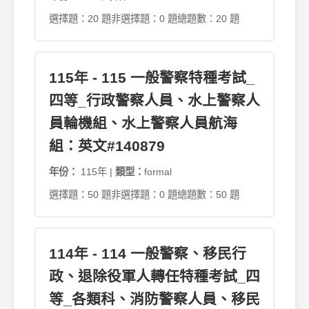
選擇題：20 題
非選擇題：0 題
總題數：20 題
115年 - 115 一般警察特種考試_
四等_行政警察人員、水上警察人
員輪機組、水上警察人員航海
組：英文#140879
年份：
115年 |
類型：
formal
選擇題：50 題
非選擇題：0 題
總題數：50 題
114年 - 114 一般警察、移民行
政、退除役軍人轉任特種考試_四
等_各類科、消防警察人員、移民