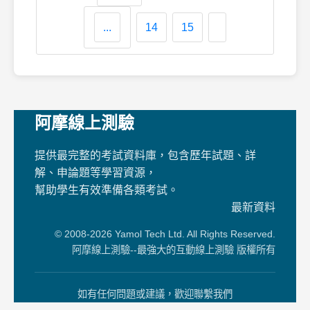
...
14
15
阿摩線上測驗
提供最完整的考試資料庫，包含歷年試題、詳
解、申論題等學習資源，
幫助學生有效準備各類考試。
最新資料
© 2008-2026 Yamol Tech Ltd. All Rights Reserved.
阿摩線上測驗--最強大的互動線上測驗 版權所有
如有任何問題或建議，歡迎聯繫我們