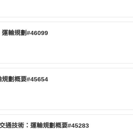
：運輸規劃#46099
輸規劃概要#45654
等_交通技術：運輸規劃概要#45283