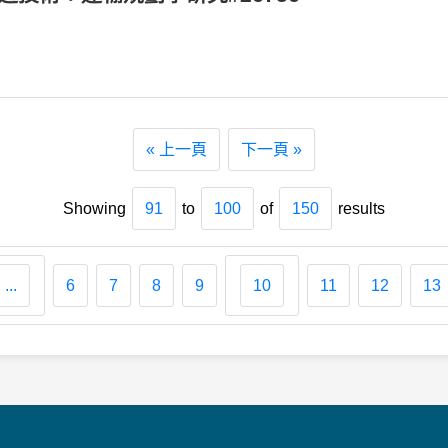
« 上一頁
下一頁 »
Showing
91
to
100
of
150
results
...
6
7
8
9
10
11
12
13