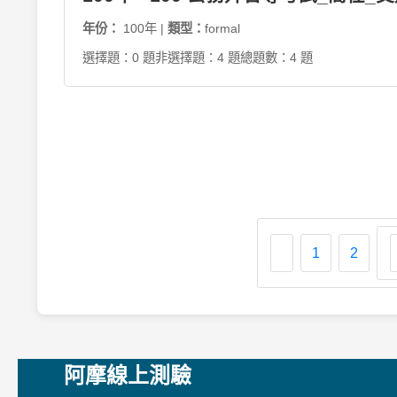
年份：
100年 |
類型：
formal
選擇題：0 題
非選擇題：4 題
總題數：4 題
1
2
阿摩線上測驗