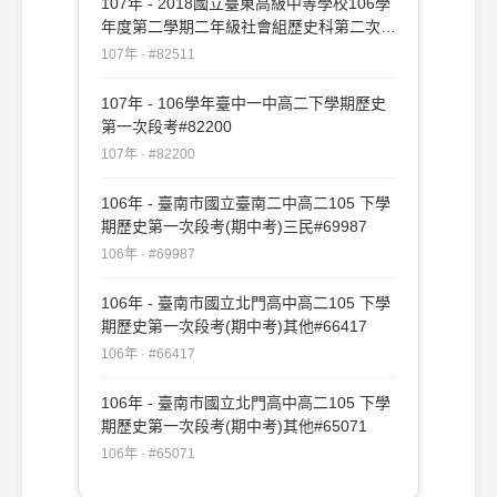
107年 - 2018國立臺東高級中等學校106學
年度第二學期二年級社會組歷史科第二次期
中考試題#82511
107年 · #82511
107年 - 106學年臺中一中高二下學期歷史
第一次段考#82200
107年 · #82200
106年 - 臺南市國立臺南二中高二105 下學
期歷史第一次段考(期中考)三民#69987
106年 · #69987
106年 - 臺南市國立北門高中高二105 下學
期歷史第一次段考(期中考)其他#66417
106年 · #66417
106年 - 臺南市國立北門高中高二105 下學
期歷史第一次段考(期中考)其他#65071
106年 · #65071