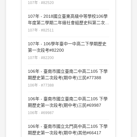
中考試題#82520
107年 · #82520
107年 - 2018國立臺東高級中等學校106學
年度第二學期二年級社會組歷史科第二次期
中考試題#82511
107年 · #82511
107年 - 106學年臺中一中高二下學期歷史
第一次段考#82200
107年 · #82200
106年 - 臺南市國立臺南二中高二105 下學
期歷史第二次段考(期中考)三民#77388
106年 · #77388
106年 - 臺南市國立臺南二中高二105 下學
期歷史第一次段考(期中考)三民#69987
106年 · #69987
106年 - 臺南市國立北門高中高二105 下學
期歷史第一次段考(期中考)其他#66417