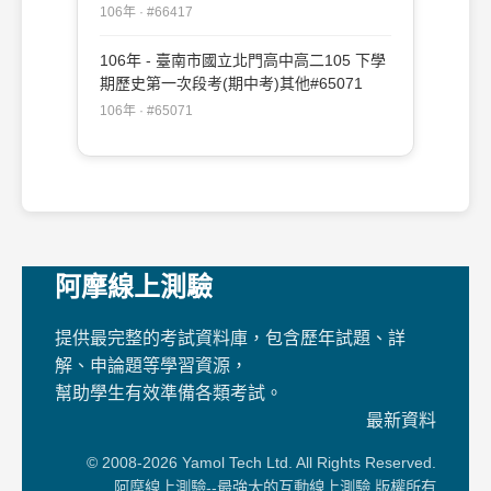
106年 · #66417
106年 - 臺南市國立北門高中高二105 下學
期歷史第一次段考(期中考)其他#65071
106年 · #65071
阿摩線上測驗
提供最完整的考試資料庫，包含歷年試題、詳
解、申論題等學習資源，
幫助學生有效準備各類考試。
最新資料
© 2008-2026 Yamol Tech Ltd. All Rights Reserved.
阿摩線上測驗--最強大的互動線上測驗 版權所有