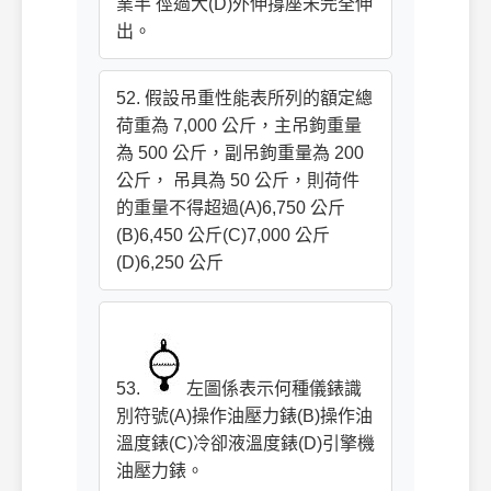
業半 徑過大(D)外伸撐座未完全伸
出。
52. 假設吊重性能表所列的額定總
荷重為 7,000 公斤，主吊鉤重量
為 500 公斤，副吊鉤重量為 200
公斤， 吊具為 50 公斤，則荷件
的重量不得超過(A)6,750 公斤
(B)6,450 公斤(C)7,000 公斤
(D)6,250 公斤
53.
左圖係表示何種儀錶識
別符號(A)操作油壓力錶(B)操作油
溫度錶(C)冷卻液溫度錶(D)引擎機
油壓力錶。