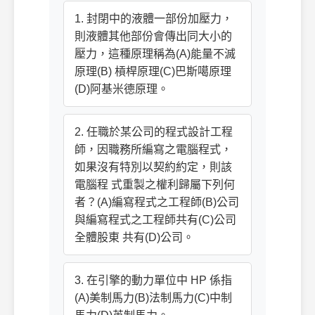
1. 封閉中的液體一部份加壓力，
則液體其他部份會傳出同大小的
壓力，這種原理稱為(A)能量不滅
原理(B) 槓桿原理(C)巴斯噶原理
(D)阿基米德原理。
2. 任職於某公司的程式設計工程
師，因職務所編寫之電腦程式，
如果沒有特別以契約約定，則該
電腦程 式重製之權利歸屬下列何
者？(A)編寫程式之工程師(B)公司
與編寫程式之工程師共有(C)公司
全體股東 共有(D)公司。
3. 在引擎的動力單位中 HP 係指
(A)美制馬力(B)法制馬力(C)中制