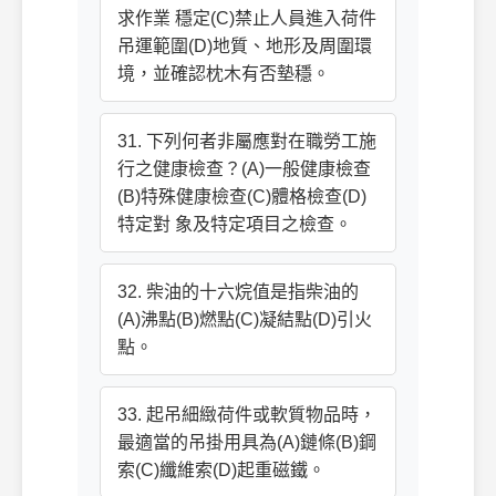
求作業 穩定(C)禁止人員進入荷件
吊運範圍(D)地質、地形及周圍環
境，並確認枕木有否墊穩。
31. 下列何者非屬應對在職勞工施
行之健康檢查？(A)一般健康檢查
(B)特殊健康檢查(C)體格檢查(D)
特定對 象及特定項目之檢查。
32. 柴油的十六烷值是指柴油的
(A)沸點(B)燃點(C)凝結點(D)引火
點。
33. 起吊細緻荷件或軟質物品時，
最適當的吊掛用具為(A)鏈條(B)鋼
索(C)纖維索(D)起重磁鐵。