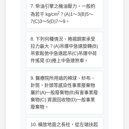
7. 柴油引擎之機油壓力，一般約
2
為若干 kg/cm
？(A)1～3(B)5～
7(C)3～5(D)7～9。
8. 下列何種情況，捲揚鋼索承受
拉力最大？(A)吊運中急速旋轉(B)
吊索鬆弛中急速起吊(C)吊運中荷
件搖晃 (D)捲上中急速煞車。
9. 醫療院所用過的棉球、紗布、
針筒、針頭等感染性事業廢棄物
屬於(A)一般廢棄物(B)有害事業廢
棄物(C) 資源回收物(D)一般事業
廢棄物。
10. 橫放地面之長柱，從左端扶起