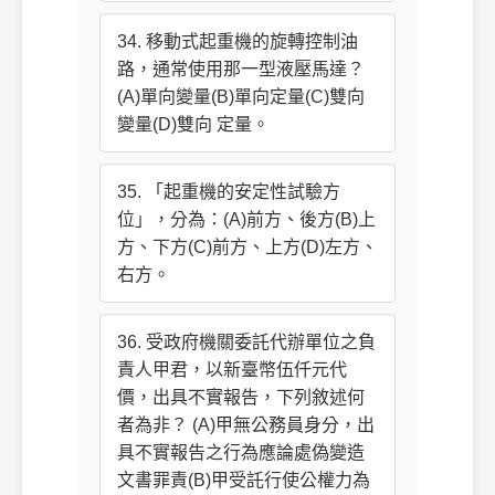
34. 移動式起重機的旋轉控制油
路，通常使用那一型液壓馬達？
(A)單向變量(B)單向定量(C)雙向
變量(D)雙向 定量。
35. 「起重機的安定性試驗方
位」，分為：(A)前方、後方(B)上
方、下方(C)前方、上方(D)左方、
右方。
36. 受政府機關委託代辦單位之負
責人甲君，以新臺幣伍仟元代
價，出具不實報告，下列敘述何
者為非？ (A)甲無公務員身分，出
具不實報告之行為應論處偽變造
文書罪責(B)甲受託行使公權力為