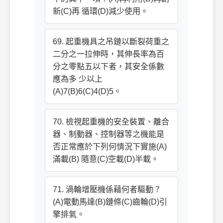
新(C)再 循環(D)減少使用。
69. 起重機具之吊鏈以斷裂荷重之
二分之一拉伸時，其伸長率為百
分之零點五以下者，其安全係數
應為多 少以上
(A)7(B)6(C)4(D)5。
70. 檢視起重機的安全裝置、離合
器、制動器、控制器等之機能是
否正常應於下列何情況下實施(A)
滿載(B) 隨意(C)空載(D)半載。
71. 渦輪增壓機係藉何者驅動？
(A)電動馬達(B)鏈條(C)齒輪(D)引
擎排氣。