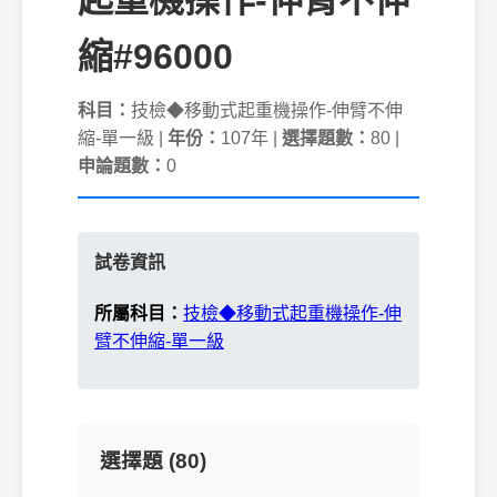
起重機操作-伸臂不伸
縮#96000
科目：
技檢◆移動式起重機操作-伸臂不伸
縮-單一級 |
年份：
107年 |
選擇題數：
80 |
申論題數：
0
試卷資訊
所屬科目：
技檢◆移動式起重機操作-伸
臂不伸縮-單一級
選擇題 (80)