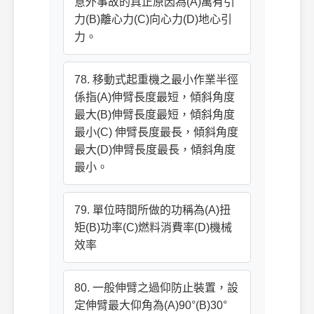
意外事故的真正原因為(A)萬有引
力(B)離心力(C)向心力(D)地心引
力。
78. 移動式起重機之最小作業半徑
係指(A)伸臂長度最短，傾斜角度
最大(B)伸臂長度最短，傾斜角度
最小(C) 伸臂長度最長，傾斜角度
最大(D)伸臂長度最長，傾斜角度
最小。
79. 單位時間所做的功稱為(A)扭
矩(B)功率(C)燃料消費率(D)機械
效率
80. 一般伸臂之過仰防止裝置，設
定伸臂最大仰角為(A)90°(B)30°