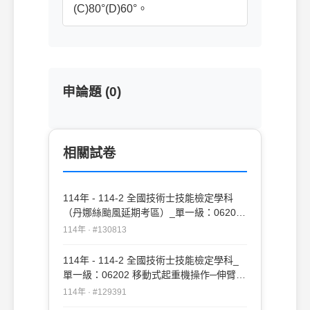
(C)80°(D)60°。
申論題 (0)
相關試卷
114年 - 114-2 全國技術士技能檢定學科
（丹娜絲颱風延期考區）_單一級：06202
移動式起重機操作─伸臂不伸縮#130813
114年 · #130813
114年 - 114-2 全國技術士技能檢定學科_
單一級：06202 移動式起重機操作─伸臂不
伸縮#129391
114年 · #129391