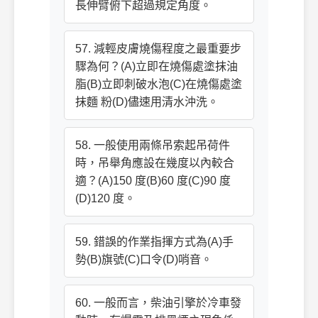
長伸臂俯下超過規定角度。
57. 減輕皮膚燒傷程度之最重要步
驟為何？(A)立即在燒傷處塗抹油
脂(B)立即刺破水泡(C)在燒傷處塗
抹麵 粉(D)儘速用清水沖洗。
58. 一般使用兩條吊索起吊荷件
時，吊舉角應設在幾度以內較合
適？(A)150 度(B)60 度(C)90 度
(D)120 度。
59. 錯誤的作業指揮方式為(A)手
勢(B)旗號(C)口令(D)哨音。
60. 一般而言，柴油引擎於冷車發