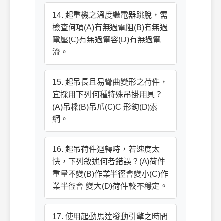
14. 起重機之溫度繼電器跳脫，需
檢查何項(A)有無過電阻(B)有無過
電壓(C)有無過電容(D)有無過電
流。
15. 起吊長且易彎曲變形之荷件，
宜採用下列何種特殊吊掛用具？
(A)吊樑(B)吊爪(C)C 形鉤(D)索
網。
16. 起吊荷件迴轉時，若速度太
快，下列敘述何者錯誤？(A)荷件
重量不變(B)作業半徑會變小(C)作
業半徑會 變大(D)荷件較不穩定。
17. 使用起動馬達發動引擎之時間