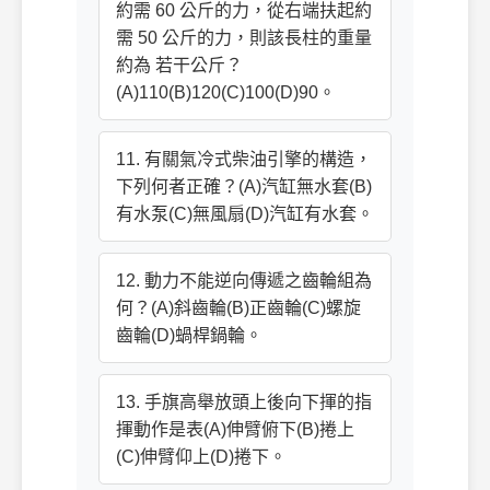
約需 60 公斤的力，從右端扶起約
需 50 公斤的力，則該長柱的重量
約為 若干公斤？
(A)110(B)120(C)100(D)90。
11. 有關氣冷式柴油引擎的構造，
下列何者正確？(A)汽缸無水套(B)
有水泵(C)無風扇(D)汽缸有水套。
12. 動力不能逆向傳遞之齒輪組為
何？(A)斜齒輪(B)正齒輪(C)螺旋
齒輪(D)蝸桿鍋輪。
13. 手旗高舉放頭上後向下揮的指
揮動作是表(A)伸臂俯下(B)捲上
(C)伸臂仰上(D)捲下。