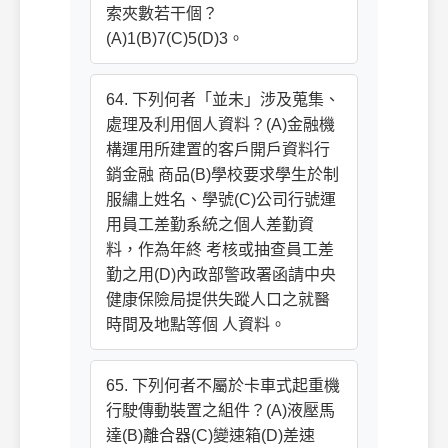
索夾數若干個？
(A)1(B)7(C)5(D)3。
64. 下列何者「並未」涉及蒐集、
處理及利用個人資料？(A)金融機
構運用所建置的客戶開戶資料行
銷金融 商品(B)學校要求學生於制
服繡上姓名、學號(C)公司行號運
用員工差勤系統之個人差勤資
料，作為年終 考核或抽查員工差
勤之用(D)內政部警政署函請中央
健康保險局提供失蹤人口之就醫
時間及地點等個 人資料。
65. 下列何者不屬於卡車式起重機
行駛傳動裝置之組件？(A)液壓馬
達(B)離合器(C)變速箱(D)差速