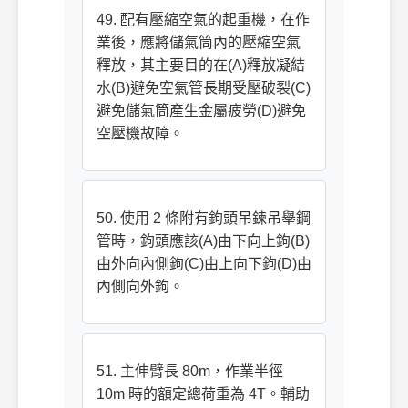
49. 配有壓縮空氣的起重機，在作
業後，應將儲氣筒內的壓縮空氣
釋放，其主要目的在(A)釋放凝結
水(B)避免空氣管長期受壓破裂(C)
避免儲氣筒產生金屬疲勞(D)避免
空壓機故障。
50. 使用 2 條附有鉤頭吊鍊吊舉鋼
管時，鉤頭應該(A)由下向上鉤(B)
由外向內側鉤(C)由上向下鉤(D)由
內側向外鉤。
51. 主伸臂長 80m，作業半徑
10m 時的額定總荷重為 4T。輔助