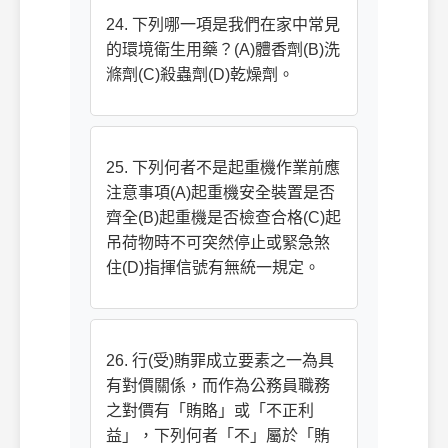
24. 下列哪一項是我們在家中常見
的環境衛生用藥？(A)體香劑(B)洗
滌劑(C)殺蟲劑(D)乾燥劑。
25. 下列何者不是起重機作業前應
注意事項(A)起重機安全裝置是否
齊全(B)起重機是否檢查合格(C)起
吊荷物時不可突然停止或緊急煞
住(D)指揮信號有無統一規定。
26. 行(受)賄罪成立要素之一為具
有對價關係，而作為公務員職務
之對價有「賄賂」或「不正利
益」，下列何者「不」屬於「賄