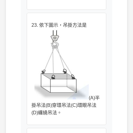
23. 依下圖示，吊掛方法是
(A)半
掛吊法(B)穿環吊法(C)環眼吊法
(D)纏繞吊法。