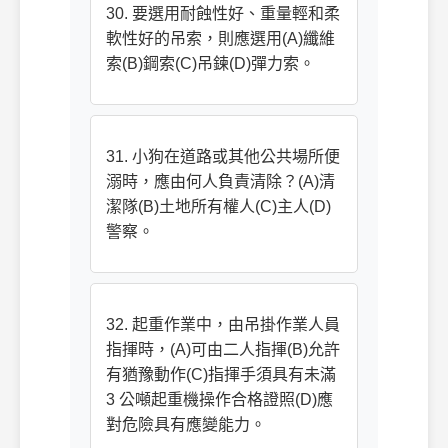
30. 要選用耐蝕性好、重量輕和柔
軟性好的吊索，則應選用(A)纖維
索(B)鋼索(C)吊鍊(D)彈力索。
31. 小狗在道路或其他公共場所便
溺時，應由何人負責清除？(A)清
潔隊(B)土地所有權人(C)主人(D)
警察。
32. 起重作業中，由吊掛作業人員
指揮時，(A)可由二人指揮(B)允許
有猶豫動作(C)指揮手須具有未滿
3 公噸起重機操作合格證照(D)應
對危險具有應變能力。