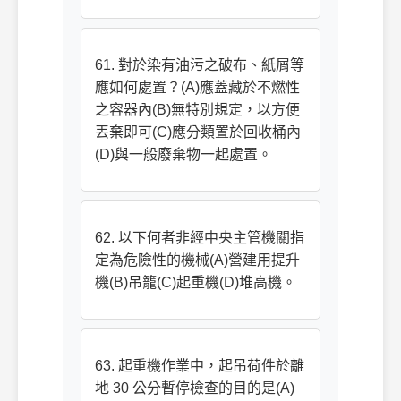
61. 對於染有油污之破布、紙屑等
應如何處置？(A)應蓋藏於不燃性
之容器內(B)無特別規定，以方便
丟棄即可(C)應分類置於回收桶內
(D)與一般廢棄物一起處置。
62. 以下何者非經中央主管機關指
定為危險性的機械(A)營建用提升
機(B)吊籠(C)起重機(D)堆高機。
63. 起重機作業中，起吊荷件於離
地 30 公分暫停檢查的目的是(A)