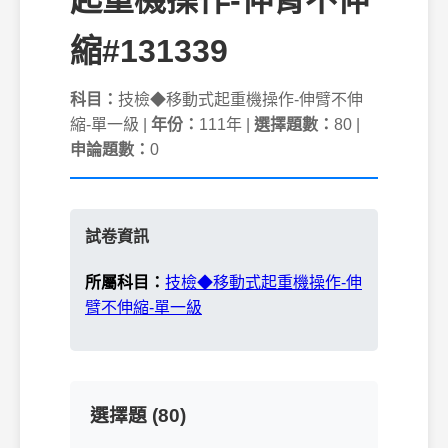
起重機操作-伸臂不伸
縮#131339
科目：
技檢◆移動式起重機操作-伸臂不伸
縮-單一級 |
年份：
111年 |
選擇題數：
80 |
申論題數：
0
試卷資訊
所屬科目：
技檢◆移動式起重機操作-伸
臂不伸縮-單一級
選擇題 (80)