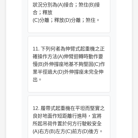
狀況分別為(A)接合；煞住(B)接
合；釋放
(C)分離；釋放(D)分離；煞住。
11. 下列何者為伸臂式起重機之正
確操作方法(A)伸臂迴轉時動作要
慢(B)外伸撐座地基不夠堅固(C)作
業半徑過大(D)外伸撐座未完全伸
出。
12. 履帶式起重機在平坦而堅實之
良好地面作短距離行進時，宜將
所起吊荷件置於何方行駛較安全
(A)右方(B)左方(C)前方(D)後方。