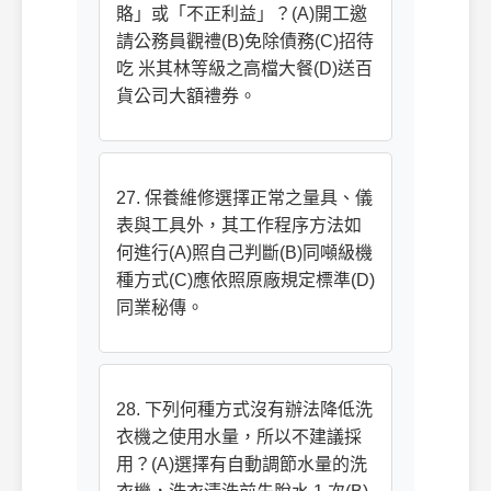
賂」或「不正利益」？(A)開工邀
請公務員觀禮(B)免除債務(C)招待
吃 米其林等級之高檔大餐(D)送百
貨公司大額禮券。
27. 保養維修選擇正常之量具、儀
表與工具外，其工作程序方法如
何進行(A)照自己判斷(B)同噸級機
種方式(C)應依照原廠規定標準(D)
同業秘傳。
28. 下列何種方式沒有辦法降低洗
衣機之使用水量，所以不建議採
用？(A)選擇有自動調節水量的洗