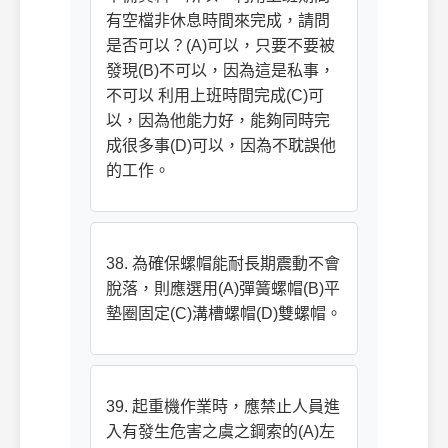
有空檔非休息時間來完成，請問
是否可以？(A)可以，只要不要被
發現(B)不可以，因為這是私事，
不可以 利用上班時間完成(C)可
以，因為他能力好，能夠同時完
成很多事(D)可以，因為不耽誤他
的工作。
38. 為確保螺帽能耐長期震動不會
脫落，則應選用(A)彈簧螺帽(B)平
墊圈固定(C)溝槽螺帽(D)雙螺帽。
39. 起重機作業時，應禁止人員進
入有發生危害之虞之鋼索的(A)左