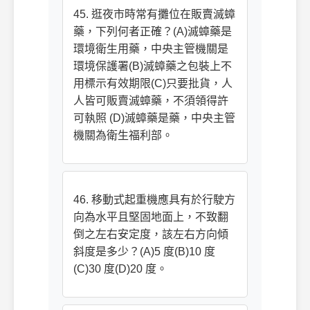
45. 逛夜市時常有攤位在販賣滅蟑
藥，下列何者正確？(A)滅蟑藥是
環境衛生用藥，中央主管機關是
環境保護署(B)滅蟑藥之包裝上不
用標示有效期限(C)只要批貨，人
人皆可販賣滅蟑藥，不須領得許
可執照 (D)滅蟑藥是藥，中央主管
機關為衛生福利部。
46. 移動式起重機應具有於行駛方
向為水平且堅固地面上，不致翻
倒之左右安定度，該左右方向傾
斜度是多少？(A)5 度(B)10 度
(C)30 度(D)20 度。