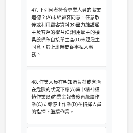
47. 下列何者符合專業人員的職業
道德？(A)未經顧客同意，任意散
佈或利用顧客資料(B)盡力維護雇
主及客戶的權益(C)利用雇主的機
具設備私自接單生產(D)未經雇主
同意，於上班時間從事私人事
務。
48. 作業人員在明知過負荷或有潛
在危險的狀況下應(A)集中精神謹
慎作業(B)向業主報告後再繼續作
業(C)立即停止作業(D)在指揮人員
的指揮下繼續作業。