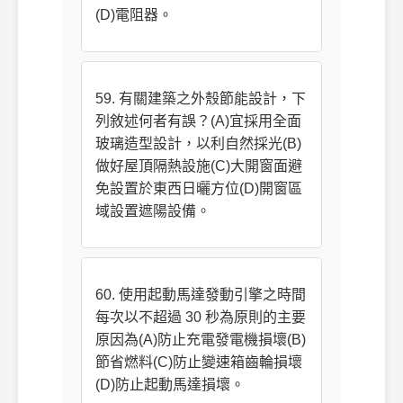
(D)電阻器。
59. 有關建築之外殼節能設計，下
列敘述何者有誤？(A)宜採用全面
玻璃造型設計，以利自然採光(B)
做好屋頂隔熱設施(C)大開窗面避
免設置於東西日曬方位(D)開窗區
域設置遮陽設備。
60. 使用起動馬達發動引擎之時間
每次以不超過 30 秒為原則的主要
原因為(A)防止充電發電機損壞(B)
節省燃料(C)防止變速箱齒輪損壞
(D)防止起動馬達損壞。