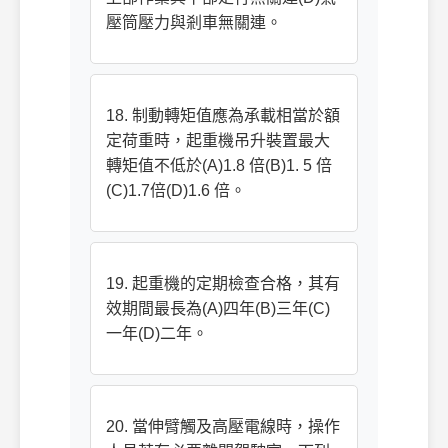
壓筒壓力與剎車無關連。
18. 制動轉矩值應為承載相當於額
定荷重時，起重機吊升裝置最大
轉矩值不低於(A)1.8 倍(B)1. 5 倍
(C)1.7倍(D)1.6 倍。
19. 起重機的定期檢查合格，其有
效期間最長為(A)四年(B)三年(C)
一年(D)二年。
20. 當伸臂觸及高壓電線時，操作