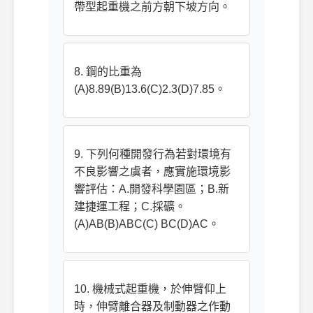
帶型起重機之前方朝下坡方向。
8. 鋼的比重為
(A)8.89(B)13.6(C)2.3(D)7.85。
9. 下列何種開發行為若對環境有
不良影響之虞者，應實施環境影
響評估：A.開發科學園區；B.新
建捷運工程；C.採礦。
(A)AB(B)ABC(C) BC(D)AC。
10. 機械式起重機，於伸臂仰上
時，伸臂離合器及制動器之作動