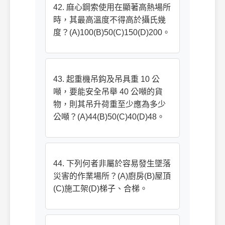
42. 麻心鋼索使用在顯著高熱場所
時，其最高溫度不得高於攝氏幾
度？(A)100(B)50(C)150(D)200。
43. 起重機吊鈎及吊具重 10 公
噸，要能安全吊舉 40 公噸的貨
物，則其吊升荷重至少應為多少
公噸？(A)44(B)50(C)40(D)48。
44. 下列何者非屬於容易發生墜落
災害的作業場所？(A)廚房(B)屋頂
(C)施工架(D)梯子、合梯。