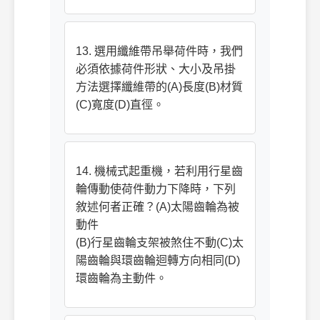
13. 選用纖維帶吊舉荷件時，我們
必須依據荷件形狀、大小及吊掛
方法選擇纖維帶的(A)長度(B)材質
(C)寬度(D)直徑。
14. 機械式起重機，若利用行星齒
輪傳動使荷件動力下降時，下列
敘述何者正確？(A)太陽齒輪為被
動件
(B)行星齒輪支架被煞住不動(C)太
陽齒輪與環齒輪迴轉方向相同(D)
環齒輪為主動件。