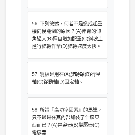
56. 下列敘述，何者不是造成起重
機向後翻倒的原因？(A)伸臂的仰
角過大(B)擅自增加配重(C)斜坡上
進行旋轉作業(D)旋轉速度太快。
57. 鍵板是用在(A)旋轉軸(B)行星
軸(C)從動軸(D)固定軸。
58. 所謂『高功率因素』的馬達，
只不過是在其內部加裝了什麼東
西而已？(A)電容器(B)變壓器(C)
電感器