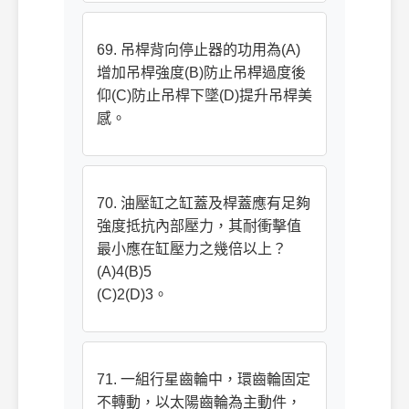
69. 吊桿背向停止器的功用為(A)
增加吊桿強度(B)防止吊桿過度後
仰(C)防止吊桿下墜(D)提升吊桿美
感。
70. 油壓缸之缸蓋及桿蓋應有足夠
強度抵抗內部壓力，其耐衝擊值
最小應在缸壓力之幾倍以上？
(A)4(B)5
(C)2(D)3。
71. 一組行星齒輪中，環齒輪固定
不轉動，以太陽齒輪為主動件，