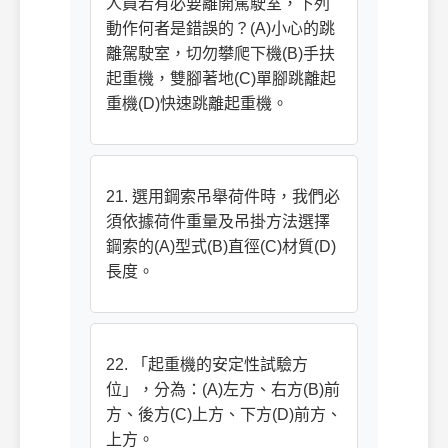
人員若有必要離開駕駛室，下列
動作何者是錯誤的？(A)小心的跳
離駕駛室，切勿攀爬下機(B)手扶
起重機，雙腳著地(C)單腳跳離起
重機(D)快速跳離起重機。
21. 選用鋼索吊舉荷件時，我們必
須依據荷件重量及吊掛方法選擇
鋼索的(A)型式(B)直徑(C)材質(D)
長度。
22. 「起重機的安定性試驗方
位」，分為：(A)左方、右方(B)前
方、後方(C)上方、下方(D)前方、
上方。