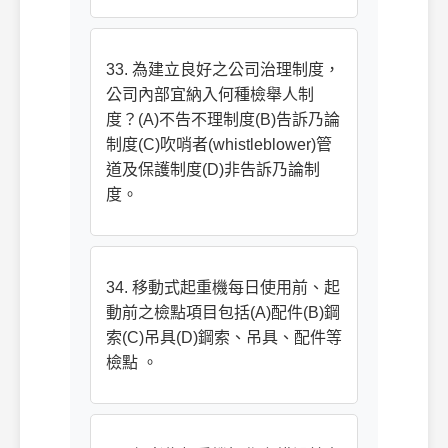
33. 為建立良好之公司治理制度，
公司內部宜納入何種檢舉人制
度？(A)不告不理制度(B)告訴乃論
制度(C)吹哨者(whistleblower)管
道及保護制度(D)非告訴乃論制
度。
34. 移動式起重機每日使用前、起
動前之檢點項目包括(A)配件(B)鋼
索(C)吊具(D)鋼索、吊具、配件等
檢點 。