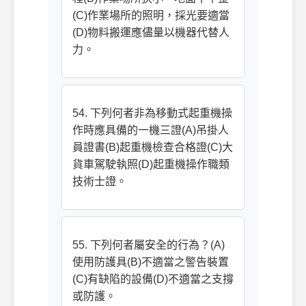
(C)作業場所的照明，採光要適當
(D)物料搬運應儘量以機器代替人
力。
54. 下列何者非為移動式起重機操
作時應具備的一機三證(A)吊掛人
員證書(B)起重機檢查合格證(C)大
貨車駕駛執照(D)起重機操作職類
技術士證。
55. 下列何者屬安全的行為？(A)
使用防護具(B)不適當之警告裝置
(C)有缺陷的設備(D)不適當之支撐
或防護。