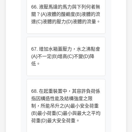
66. 液壓馬達的馬力與下列何者無
關？(A)液體的酸鹼度(B)液體的流
速(C)液體的壓力(D)液體的流量。
67. 增加水箱蓋壓力，水之沸點會
(A)不一定(B)增高(C)不變(D)降
低。
68. 在起重裝置中，其容許負荷係
指因構造性能及結構強度之限
制，所能吊升之(A)最小安全荷重
(B)最小荷重(C)最小與最大之平均
荷重(D)最大安全荷重。