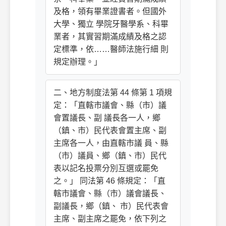
及格，領有畢業證書者。但國外
大學、獨立 學院牙醫學系、科畢
業者，其實習期滿成績及格之認
定標準，依……醫師法施行細 則
規定辦理。」
二、地方制度法第 44 條第 1 項規
定：「直轄市議會、縣（市）議
會置議長、副 議長各一人，鄉
（鎮、市）民代表會置主席、副
主席各一人，由直轄市議 員、縣
（市）議員、鄉（鎮、市）民代
表以記名投票分別互選或罷免
之。」 同法第 46 條規定：「直
轄市議會、縣（市）議會議長、
副議長，鄉（鎮、 市）民代表會
主席、副主席之罷免，依下列之