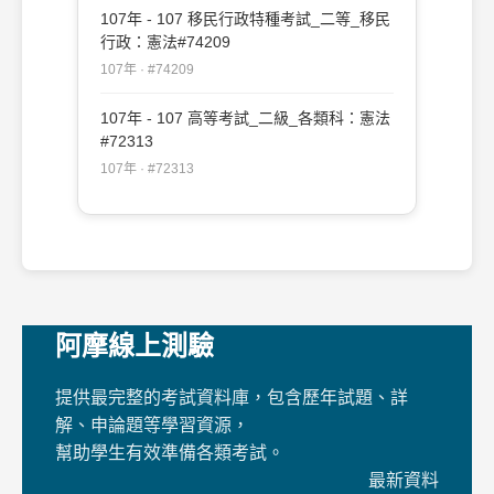
107年 - 107 移民行政特種考試_二等_移民
行政：憲法#74209
107年 · #74209
107年 - 107 高等考試_二級_各類科：憲法
#72313
107年 · #72313
阿摩線上測驗
提供最完整的考試資料庫，包含歷年試題、詳
解、申論題等學習資源，
幫助學生有效準備各類考試。
最新資料