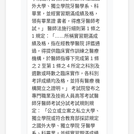
外大學、獨立學院牙醫學系、科
畢業，並經實習期滿成績及格，
領有畢業證 書者，得應牙醫師考
試。」 醫師法施行細則第 1 條之
1 規定：「……所稱實習期滿成
績及格，指在經教學醫院 評鑑通
過，得提供臨床實作訓練之醫療
機構，於醫師指導下完成第 1 條
之 2 至第 1 條之 4 所定之科別及
週數或時數之臨床實作，各科別
考評成績均及格，並持有醫療 機
構開立之證明。」 考試院發布之
專門職業及技術人員高等考試醫
師牙醫師考試分試考試規則規
定： 「公立或立案之私立大學、
獨立學院或符合教育部採認規定
之國外大學、獨立學院 牙醫學
系、科畢業，並經實習期滿成績