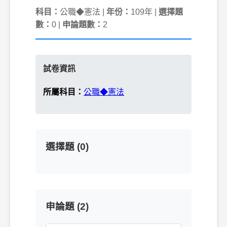
科目：
公職◆憲法 |
年份：
109年 |
選擇題
數：
0 |
申論題數：
2
試卷資訊
所屬科目：
公職◆憲法
選擇題 (0)
申論題 (2)