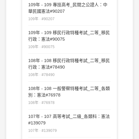
109年 - 109 專技高考_民間之公證人：中
華民國憲法#90207
109年 · #90207
109年 - 109 移民行政特種考試_二等_移民
行政：憲法#90075
109年 · #90075
108年 - 108 移民行政特種考試_二等_移民
行政：憲法#78490
108年 · #78490
108年 - 108 一般警察特種考試_二等_各類
別：憲法#76978
108年 · #76978
107年 - 107 高等考試_二級_各類科︰憲法
#139079
107年 · #139079