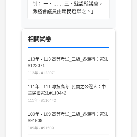
制： 一、…… 三、縣設縣議會，
縣議會議員由縣民選舉之。」
相關試卷
113年 - 113 高等考試_二級_各類科：憲法
#123071
113年 · #123071
111年 - 111 專技高考_民間之公證人：中
華民國憲法#110442
111年 · #110442
109年 - 109 高等考試_二級_各類科：憲法
#91509
109年 · #91509