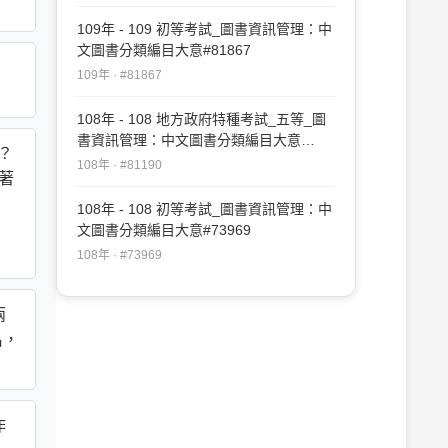
109年 - 109 初等考試_圖書資訊管理：中
文圖書分類編目大意#81867
109年 · #81867
108年 - 108 地方政府特種考試_五等_圖
書資訊管理：中文圖書分類編目大意
？
#81190
108年 · #81190
目著
108年 - 108 初等考試_圖書資訊管理：中
文圖書分類編目大意#73969
108年 · #73969
兩
名，
作