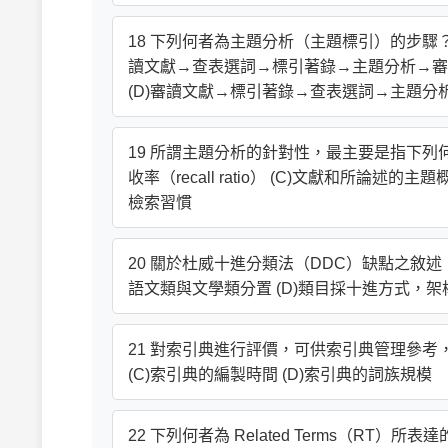
18 下列何者為主題分析（主題標引）的步驟？
讀文獻→查表選詞→標引著錄→主題分析→審
(D)審讀文獻→標引著錄→查表選詞→主題分
19 所謂主題分析的針對性，最主要是指下列何
收率（recall ratio） (C)文獻和所
檢索習慣
20 關於杜威十進分類法（DDC）缺點之敘述，
語文類與文學類分置 (D)類目採十進方式，
21 對索引典進行評價，可供索引典管理參考，
(C)索引典的編製時間 (D)索引典的詞族規模
22 下列何者為 Related Terms（RT）