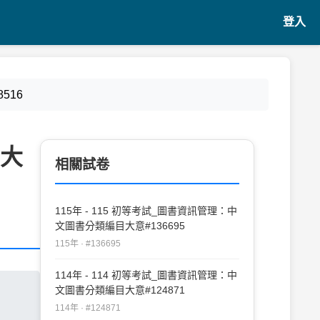
登入
516
目大
相關試卷
115年 - 115 初等考試_圖書資訊管理：中
文圖書分類編目大意#136695
115年 · #136695
114年 - 114 初等考試_圖書資訊管理：中
文圖書分類編目大意#124871
114年 · #124871