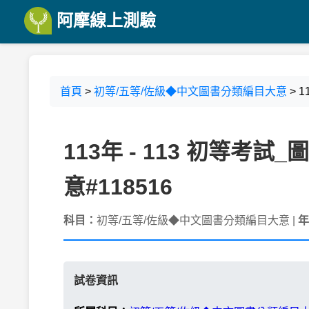
阿摩線上測驗
首頁
>
初等/五等/佐級◆中文圖書分類編目大意
> 
113年 - 113 初等
意#118516
科目：
初等/五等/佐級◆中文圖書分類編目大意 |
年
試卷資訊