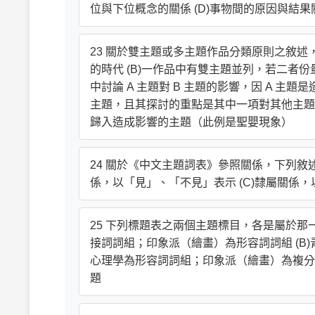
位與下位概念的關係 (D)事物間的原因與結果
23 關於雙主題或多主題作品分類原則之敘述
的時代 (B)一作品中有雙主題並列，若二者
中討論 A 主題對 B 主題的影響，因 A 主
主題，且其探討的重點是其中一項對其他主題
歸入造成影響的主題（此例是聖嬰現象）
24 關於《中文主題詞表》參照關係，下列敘述何
係，以「見」、「不見」表示 (C)隸屬關係，
25 下列標題表之兩個主題標目，各是屬於那一
接詞詞組；印象派（繪畫）為形容詞詞組 (B
心理學為形容詞詞組；印象派（繪畫）為複分
題