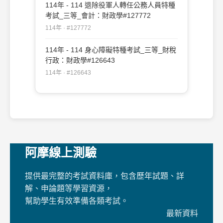
114年 - 114 退除役軍人轉任公務人員特種
考試_三等_會計：財政學#127772
114年 · #127772
114年 - 114 身心障礙特種考試_三等_財稅
行政：財政學#126643
114年 · #126643
阿摩線上測驗
提供最完整的考試資料庫，包含歷年試題、詳
解、申論題等學習資源，
幫助學生有效準備各類考試。
最新資料