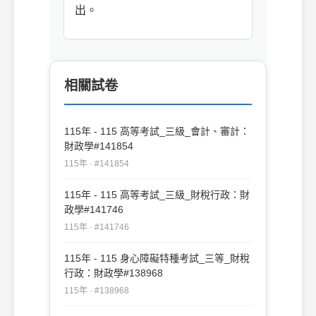
出。
相關試卷
115年 - 115 高等考試_三級_會計、審計：
財政學#141854
115年 · #141854
115年 - 115 高等考試_三級_財稅行政：財
政學#141746
115年 · #141746
115年 - 115 身心障礙特種考試_三等_財稅
行政：財政學#138968
115年 · #138968