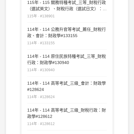
115年 - 115 關務特種考試_三等_財稅行政
（選試英文）、財稅行政（選試日文）：財
政學#138901
115年 · #138901
114年 - 114 公務升官等考試_薦任_財稅行
政、會計：財政學#133155
114年 · #133155
114年 - 114 原住民族特種考試_三等_財稅
行政：財政學#130940
114年 · #130940
114年 - 114 高等考試_三級_會計：財政學
#128624
114年 · #128624
114年 - 114 高等考試_三級_財稅行政：財
政學#128612
114年 · #128612