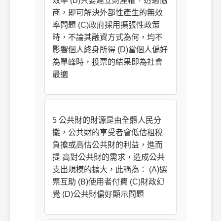
效率 (B)只要建立財產權，透過協
商，即可解決外部性產生的無效
率問題 (C)政府採用擴張性政策
時，不論其融資方式為何，均不
影響個人終身所得 (D)當個人偏好
為單峰時，投票的結果即為社會
最適
5 公共財的財源是由全體人民分
攤，公共財的享受者會低估租稅
負擔或高估公共財的利益，進而
提 高對公共財的需求，造成公共
支出規模的擴大，此稱為： (A)選
票互助 (B)使用者付費 (C)財政幻
覺 (D)公共財偏好顯示問題