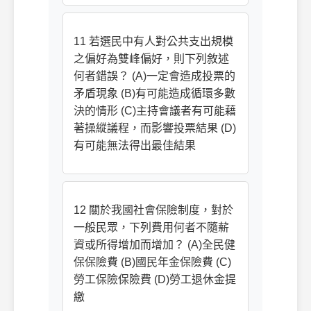
11 若選民中有人對公共支出規模
之偏好為雙峰偏好，則下列敘述
何者錯誤？ (A)一定會造成投票的
矛盾現象 (B)有可能造成循環多數
決的情形 (C)主持會議者有可能藉
著操縱議程，而影響投票結果 (D)
有可能無法得出最佳結果
12 關於我國社會保險制度，對於
一般民眾，下列費用何者不隨薪
資或所得增加而增加？ (A)全民健
保保險費 (B)國民年金保險費 (C)
勞工保險保險費 (D)勞工退休金提
繳