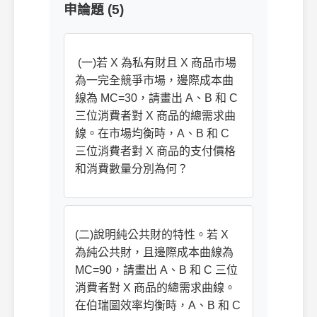
申論題 (5)
(一)若 X 為私有財且 X 商品市場
為一完全競爭市場，邊際成本曲
線為 MC=30，請畫出 A、B 和 C
三位消費者對 X 商品的總需求曲
線。在市場均衡時，A、B 和 C
三位消費者對 X 商品的支付價格
和消費數量分別為何？
(二)說明純公共財的特性。若 X
為純公共財，且邊際成本曲線為
MC=90，請畫出 A、B 和 C 三位
消費者對 X 商品的總需求曲線。
在伯瑞圖效率均衡時，A、B 和 C