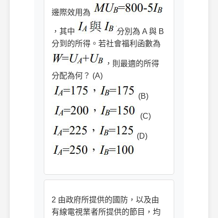
邊際效用為
，其中
分別為 A 與 B
分到的所得。若社會福利函數為
，則最適的所得
分配為何？ (A)
(B)
(C)
(D)
2 由政府所提供的國防，以及由
有線電視業者所提供的節目，均