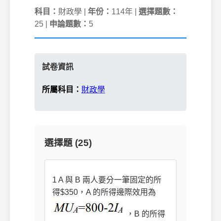
科目：
財政學 |
年份：
114年 |
選擇題數：
25 |
申論題數：
5
試卷資訊
所屬科目：
財政學
選擇題 (25)
1 A 與 B 兩人要分一筆固定的所
得$350，A 的所得邊際效用為
，B 的所得