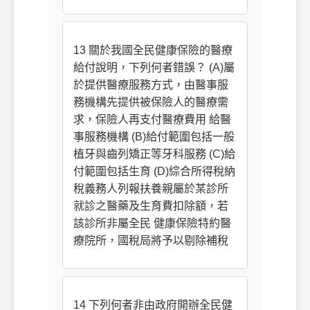
13 關於我國全民健康保險的醫療
給付說明，下列何者錯誤？ (A)屬
於提供醫療服務方式，由醫事服
務機構先提供被保險人的醫療需
求，保險人再支付醫療費用 給醫
事服務機構 (B)給付範圍包括一般
植牙與齒列矯正等牙科服務 (C)給
付範圍包括生育 (D)綜合所得稅納
稅義務人列報扶養親屬於某診所
就診之醫藥及生育費扣除額，若
該診所非屬全民 健康保險特約醫
療院所，國稅局將予以剔除補稅
14 下列何者非由政府開辦全民健