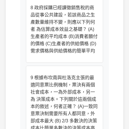
8 政府採購已經課徵銷售稅的商
品從事公共建設，若該商品之生
產數量維持不變，則應以下列何
者 為估算成本效益之基礎？ (A)
生產者的平均成本 (B)消費者願付
的價格 (C)生產者的供給價格 (D)
需求價格與供給價格的簡單平均
9 根據布坎南與杜洛克主張的最
適同意票比例機制，票決有兩個
社會成本，一為外部成本，另一
為 決策成本。下列關於這兩個成
本的敘述，何者正確？ (A)一致同
意票決制需要所有人都同意，外
部成本最大 (B) 2/3 多數決的決策
成本比簡單多數決的決策成本高