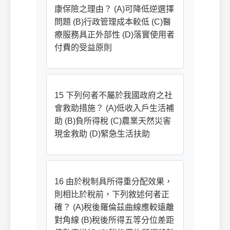
康保險之理由？ (A)可降低逆選擇
問題 (B)行政管理成本較低 (C)醫
療服務具正外部性 (D)落實使用者
付費的受益原則
15 下列何者不屬於我國政府之社
會救助措施？ (A)低收入戶生活補
助 (B)負所得稅 (C)農業天然災害
現金救助 (D)緊急生活扶助
16 由於稅制具所得重分配效果，
則相比於稅前，下列敘述何者正
確？ (A)稅後羅倫茲曲線應較遠離
對角線 (B)稅後所得五等分位差距