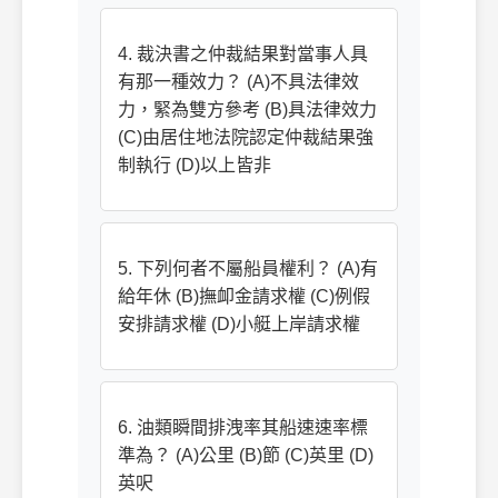
4. 裁決書之仲裁結果對當事人具
有那一種效力？ (A)不具法律效
力，緊為雙方參考 (B)具法律效力
(C)由居住地法院認定仲裁結果強
制執行 (D)以上皆非
5. 下列何者不屬船員權利？ (A)有
給年休 (B)撫卹金請求權 (C)例假
安排請求權 (D)小艇上岸請求權
6. 油類瞬間排洩率其船速速率標
準為？ (A)公里 (B)節 (C)英里 (D)
英呎