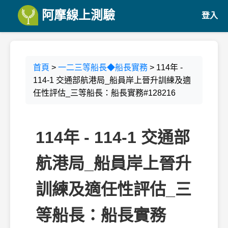
阿摩線上測驗
登入
首頁
>
一二三等船長◆船長實務
> 114年 -
114-1 交通部航港局_船員岸上晉升訓練及適
任性評估_三等船長：船長實務#128216
114年 - 114-1 交通部
航港局_船員岸上晉升
訓練及適任性評估_三
等船長：船長實務