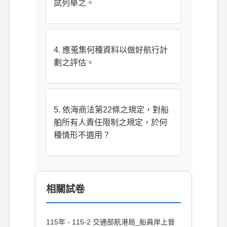
試列舉之。
4. 應蒐集何種資料以做好航行計
劃之評估。
5. 依海商法第22條之規定，對船
舶所有人責任限制之規定，於何
種情形不適用？
相關試卷
115年 - 115-2 交通部航港局_船員岸上晉