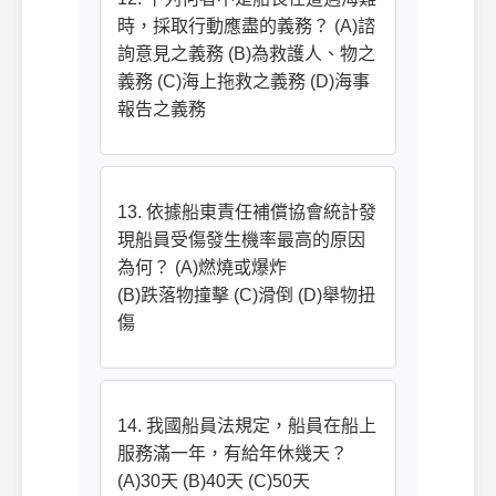
時，採取行動應盡的義務？ (A)諮
詢意見之義務 (B)為救護人、物之
義務 (C)海上拖救之義務 (D)海事
報告之義務
13. 依據船東責任補償協會統計發
現船員受傷發生機率最高的原因
為何？ (A)燃燒或爆炸
(B)跌落物撞擊 (C)滑倒 (D)舉物扭
傷
14. 我國船員法規定，船員在船上
服務滿一年，有給年休幾天？
(A)30天 (B)40天 (C)50天