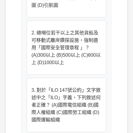
圖 (D)引航圖
2. 總噸位若干以上之其他貨船及
可移動式離岸鑽探設施，強制適
用「國際安全管理章程 」？
(A)300以上 (B)500以上 (C)600以
上 (D)1000以上
3. 對於「ILO 147號公約」文字敘
述中之「ILO」字義，下列敘述何
者正確？ (A)國際電信組織 (B)國
際人權組織 (C)國際勞工組織 (D)
國際運輸組織