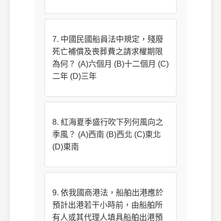
7. 中國民國船員法中規定，殘廢
死亡補償及喪葬費之請求權期限
為何？ (A)六個月 (B)十二個月 (C)
二年 (D)三年
8. 紅海夏季盛行吹下列何風向之
季風？ (A)西南 (B)西北 (C)東北
(D)東南
9. 依我國商港法，船舶出港應於
預計出港若干小時前，由船舶所
有人或其代理人填具船舶出港預