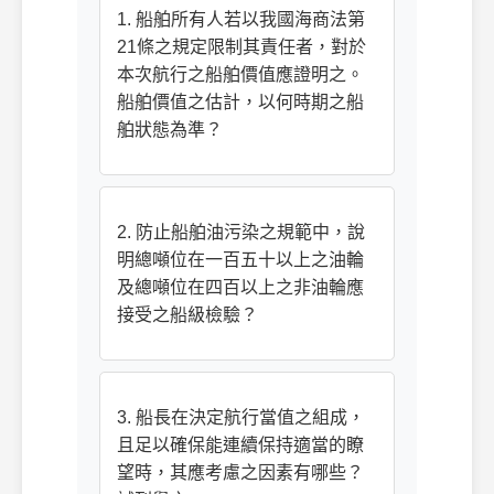
1. 船舶所有人若以我國海商法第
21條之規定限制其責任者，對於
本次航行之船舶價值應證明之。
船舶價值之估計，以何時期之船
舶狀態為準？
2. 防止船舶油污染之規範中，說
明總噸位在一百五十以上之油輪
及總噸位在四百以上之非油輪應
接受之船級檢驗？
3. 船長在決定航行當值之組成，
且足以確保能連續保持適當的瞭
望時，其應考慮之因素有哪些？