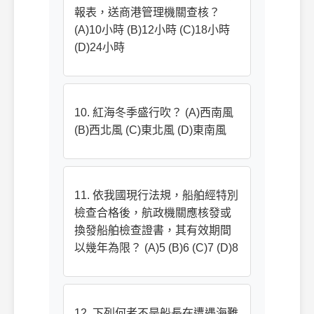
報表，送商港管理機關查核？
(A)10小時 (B)12小時 (C)18小時
(D)24小時
10. 紅海冬季盛行吹？ (A)西南風
(B)西北風 (C)東北風 (D)東南風
11. 依我國現行法規，船舶經特別
檢查合格後，航政機關應核發或
換發船舶檢查證書，其有效期間
以幾年為限？ (A)5 (B)6 (C)7 (D)8
12. 下列何者不是船長在遭遇海難