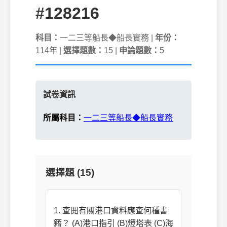
#128216
科目：
一二三等船長◆船長實務 |
年份：
114年 |
選擇題數：
15 |
申論題數：
5
試卷資訊
所屬科目：
一二三等船長◆船長實務
選擇題 (15)
1. 查閱有關港口資料應查何種書
籍？ (A)港口指引 (B)燈塔表 (C)海