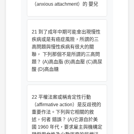
（anxious attachment）的 嬰兒
21 到了成年中期可能會出現慢性
疾病或是有癌症風險，所謂的三
高問題與慢性疾病有很大的關
聯， 下列那個不是所謂的三高問
題？ (A)高血脂 (B)高血壓 (C)高尿
酸 (D)高血糖
22 平權法案或稱肯定性行動
（affirmative action）是反歧視的
重要作法。下列與它相關的敘
述，何者 錯誤？ (A)它源自於美
國 1960 年代，要求雇主與機構定