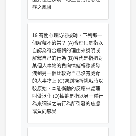
症之風險
19 有關心理防衛機轉，下列那一
個解釋不適當？ (A)合理化是指以
自認為符合邏輯的理由來說明或
解釋自己的行為 (B)替代是指把對
某個人事物的負向情緒轉移或發
洩到另一個比較對自己沒有威脅
的人事物上 (C)遇到挫折挑戰時以
較原始、本能衝動的反應來處理
叫做退化 (D)抽離是指以另一種行
為來彌補之前行為所引發的焦慮
或負向感受