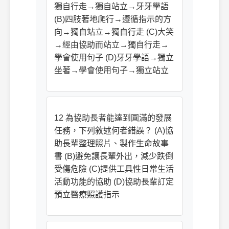
獨自行走→獨自站立→牙牙學語
(B)四肢著地爬行→遵循指示的方
向→獨自站立→獨自行走 (C)大笑
→經由協助而站立→獨自行走→
學會使用句子 (D)牙牙學語→獨立
坐著→學會使用句子→獨立站立
12 為協助長者能達到圓滿的發展
任務，下列敘述何者錯誤？ (A)協
助長輩整理照片、製作生命故事
書 (B)避免讓長輩外出，減少跌倒
受傷危險 (C)提供工具性日常生活
活動功能的協助 (D)協助長輩訂定
預立醫療照護指示