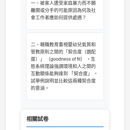
一、被害人遭受家庭暴力而不願
離開或分手的可能原因為何及社
會工作者應如何提供處遇？
二、親職教育重視嬰幼兒氣質和
管教原則之間的「契合度（適配
度）」 （goodness of fit） ，生
態系統理論強調環境和人之間的
互動關係能夠達到 「契合度」 ，
試舉例說明並比較這兩種契合度
的意涵。
相關試卷