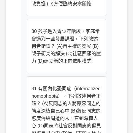
政負擔 (D)方便臨終安寧關懷
30 孩子進入青少年階段，家庭常
會遇到一些發展課題，下列敘述
何者錯誤？ (A)自主權的發展 (B)
親子衝突的解決 (C)社區照顧的壓
力 (D)建立新的正向依附模式
31 有關內化恐同症（internalized
homophobia），下列敘述何者正
確？ (A)反同志的人將厭惡同志的
態度深植自己心中 (B)將反同志的
態度傳給周遭的人，直到深植人
心 (C)同志將社會反對同志的偏見