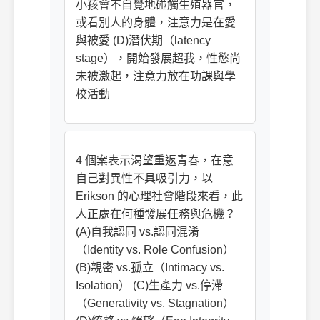
小孩會不自覺地碰觸生殖器官，
或看別人的身體，注意力是在愛
與被愛 (D)潛伏期（latency
stage），開始發展超我，性慾尚
未被激起，注意力放在功課與學
校活動
4 個案表示渴望重返青春，在意
自己對異性不具吸引力，以
Erikson 的心理社會階段來看，此
人正處在何種發展任務與危機？
(A)自我認同 vs.認同混淆
（Identity vs. Role Confusion）
(B)親密 vs.孤立（Intimacy vs.
Isolation） (C)生產力 vs.停滯
（Generativity vs. Stagnation）