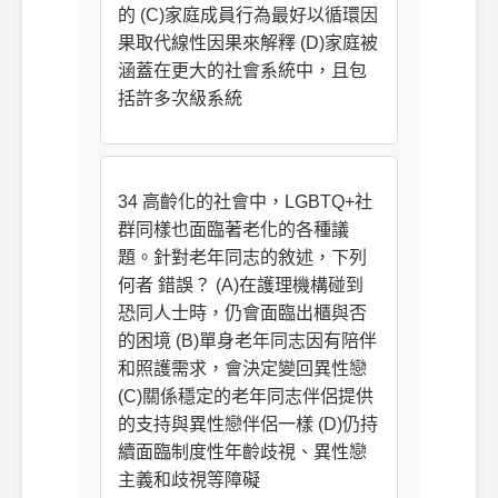
的 (C)家庭成員行為最好以循環因
果取代線性因果來解釋 (D)家庭被
涵蓋在更大的社會系統中，且包
括許多次級系統
34 高齡化的社會中，LGBTQ+社
群同樣也面臨著老化的各種議
題。針對老年同志的敘述，下列
何者 錯誤？ (A)在護理機構碰到
恐同人士時，仍會面臨出櫃與否
的困境 (B)單身老年同志因有陪伴
和照護需求，會決定變回異性戀
(C)關係穩定的老年同志伴侶提供
的支持與異性戀伴侶一樣 (D)仍持
續面臨制度性年齡歧視、異性戀
主義和歧視等障礙