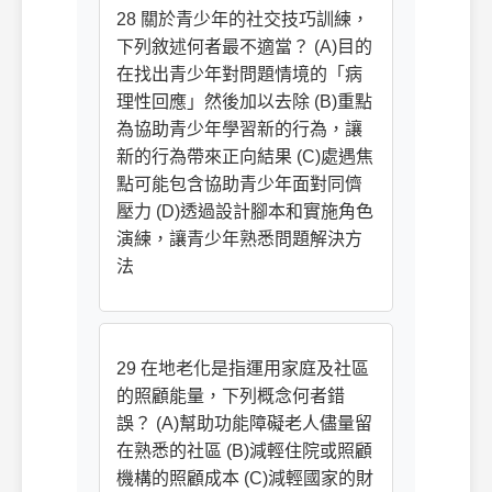
28 關於青少年的社交技巧訓練，
下列敘述何者最不適當？ (A)目的
在找出青少年對問題情境的「病
理性回應」然後加以去除 (B)重點
為協助青少年學習新的行為，讓
新的行為帶來正向結果 (C)處遇焦
點可能包含協助青少年面對同儕
壓力 (D)透過設計腳本和實施角色
演練，讓青少年熟悉問題解決方
法
29 在地老化是指運用家庭及社區
的照顧能量，下列概念何者錯
誤？ (A)幫助功能障礙老人儘量留
在熟悉的社區 (B)減輕住院或照顧
機構的照顧成本 (C)減輕國家的財