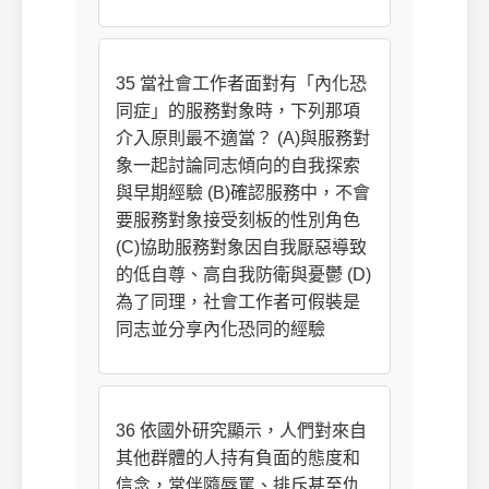
35 當社會工作者面對有「內化恐
同症」的服務對象時，下列那項
介入原則最不適當？ (A)與服務對
象一起討論同志傾向的自我探索
與早期經驗 (B)確認服務中，不會
要服務對象接受刻板的性別角色
(C)協助服務對象因自我厭惡導致
的低自尊、高自我防衛與憂鬱 (D)
為了同理，社會工作者可假裝是
同志並分享內化恐同的經驗
36 依國外研究顯示，人們對來自
其他群體的人持有負面的態度和
信念，常伴隨辱罵、排斥甚至仇