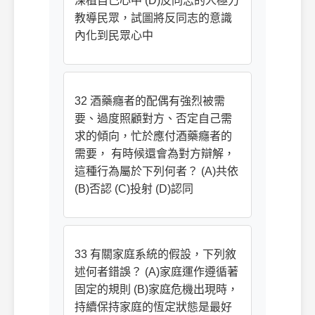
深植自己心中 (D)反同志的人極力
教導民眾，試圖將反同志的意識
內化到民眾心中
32 酒藥癮者的配偶有強烈被需
要、過度照顧對方、否定自己需
求的傾向，忙於應付酒藥癮者的
需要， 有時候還會為對方辯解，
這種行為屬於下列何者？ (A)共依
(B)否認 (C)投射 (D)認同
33 有關家庭系統的假設，下列敘
述何者錯誤？ (A)家庭運作遵循著
固定的規則 (B)家庭危機出現時，
持續保持家庭的恆定狀態是最好