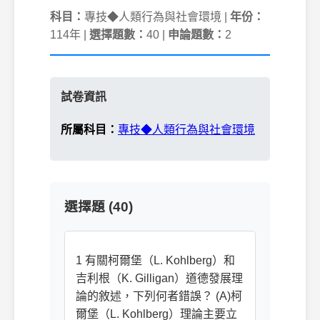
科目：
專技◆人類行為與社會環境 |
年份：
114年 |
選擇題數：
40 |
申論題數：
2
試卷資訊
所屬科目：
專技◆人類行為與社會環境
選擇題 (40)
1 有關柯爾堡（L. Kohlberg）和
吉利根（K. Gilligan）道德發展理
論的敘述，下列何者錯誤？ (A)柯
爾堡（L. Kohlberg）理論主要立