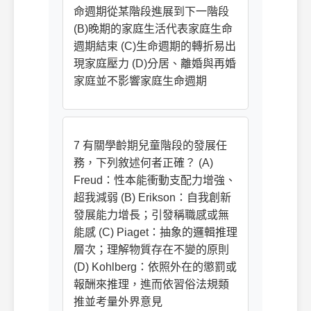
命週期從某階段進展到下一階段
(B)晚期的家庭生活代表家庭生命
週期結束 (C)生命週期的轉折易出
現家庭壓力 (D)分居、離婚與再婚
家庭並不影響家庭生命週期
7 有關學齡期兒童階段的發展任
務，下列敘述何者正確？ (A)
Freud：性本能衝動支配力增強、
超我減弱 (B) Erikson：自我創新
發展能力增長；引發稱職感或無
能感 (C) Piaget：抽象的邏輯推理
層次；理解物質存在不變的原則
(D) Kohlberg：依照外在的懲罰或
報酬來推理，進而依習俗法規類
推並考量外界意見