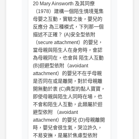
20 Mary Ainsworth 及其同僚
（1978）建構一個陌生情境蒐集
母嬰之互動，實驗之後，嬰兒的
反應分 為三種模式，下列那一個
描述不正確？ (A)安全型依附
（secure attachment）的嬰兒，
當母親與陌生人在身旁時，會認
為母親同在，也會與 陌生人互動
(B)迴避型依附（avoidant
attachment）的嬰兒不在乎母親
是否同在或是離開，對於母親離
開無動於衷 (C)典型的黏人寶寶，
即使母親與陌生人同時在場，也
不會和陌生人互動，此類屬於迴
避型依附 （avoidant
attachment）的嬰兒 (D)母親離開
時，嬰兒會很生氣，哭泣許久，
不易安撫，是屬於焦慮型依附