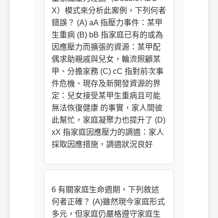
X）模式來分析此案例，下列何者
錯誤？ (A) aA 指壓力事件：某甲
生重病 (B) bB 指家庭已有的或為
因應壓力而擴張的資源：某甲配
偶求助親戚與兒女，輪流照顧某
甲、分擔家務 (C) cC 指對前次事
件危機、現存及新開發資源的界
定：兒女接受某甲生重病且可能
無法恢復健康 的事實，家人間彼
此幫忙，家庭凝聚力也提升了 (D)
xX 指家庭因應壓力的調適：家人
採取因應措施，調適狀況良好
6 有關家庭生命週期，下列敘述
何者正確？ (A)雖然現今家庭形式
多元，但家庭仍嚴格遵守家庭生