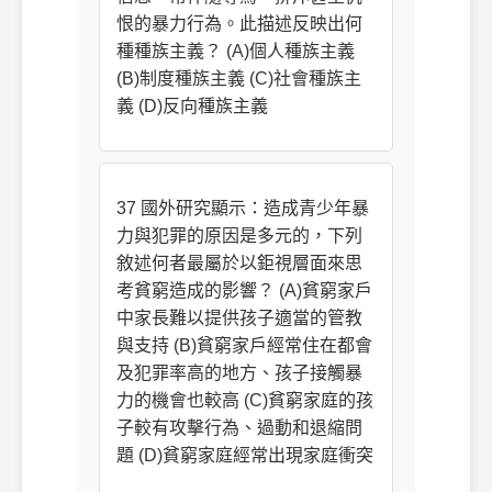
恨的暴力行為。此描述反映出何
種種族主義？ (A)個人種族主義
(B)制度種族主義 (C)社會種族主
義 (D)反向種族主義
37 國外研究顯示：造成青少年暴
力與犯罪的原因是多元的，下列
敘述何者最屬於以鉅視層面來思
考貧窮造成的影響？ (A)貧窮家戶
中家長難以提供孩子適當的管教
與支持 (B)貧窮家戶經常住在都會
及犯罪率高的地方、孩子接觸暴
力的機會也較高 (C)貧窮家庭的孩
子較有攻擊行為、過動和退縮問
題 (D)貧窮家庭經常出現家庭衝突