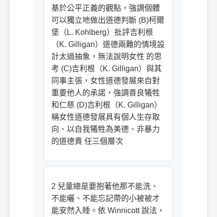
基於公平正義的觀點，強調個體
可以獨立地做出道德判斷 (B)柯爾
堡（L. Kohlberg）批評吉利根
（K. Gilligan）道德兩難的情境設
計太過抽象，無法說明女性 的思
考 (C)吉利根（K. Gilligan）與其
同事主張，女性道德發展來自對
重要他人的承諾，強調善良犧牲
和仁慈 (D)吉利根（K. Gilligan）
稱女性道德發展具有個人生存取
向、以自我犧牲為美德、非暴力
的道德責 任三個層次
2 兒童總是要抱著他那不能洗、
不能曬、不能忘記帶的小被被才
能安然入睡。依 Winnicott 說法，