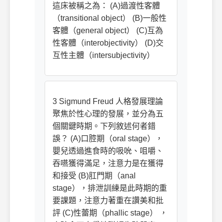
這床被稱之為： (A)過渡性客體
（transitional object） (B)一般性
客體（general object） (C)互為
性客體（interobjectivity） (D)交
互性主體（intersubjectivity）
3 Sigmund Freud 人格發展理論
聚焦於性心理的發展，並分為五
個關鍵時期。下列敘述何者錯
誤？ (A)口腔期（oral stage），
嬰兒透過進食時的吸吮、咀嚼、
吞嚥獲得滿足，注意力是在獲得
和接受 (B)肛門期（anal
stage），排泄訓練是此時期的重
要課題，注意力著重在讚美和批
評 (C)性蕾期（phallic stage） ，