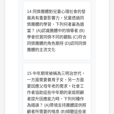
14 同儕團體對兒童心理社會的發
展具有重要影響力，兒童透過同
儕團體的學習，下列何者最為適
當？ (A)認識團體中的領導者 (B)
學會欣賞同儕不同的觀點 (C)符合
同儕團體的角色期待 (D)認同同儕
團體的主流文化
15 中年期常被稱為三明治世代，
一方面需要養育子女，另一方面
要因應父母年老的需求。社會工
作者協助這些中年期的家庭照顧
者提升因應能力時，下列何種作
為錯誤？ (A)帶領支持團體提供照
顧者所需要的喘息 (B)傾聽這些家