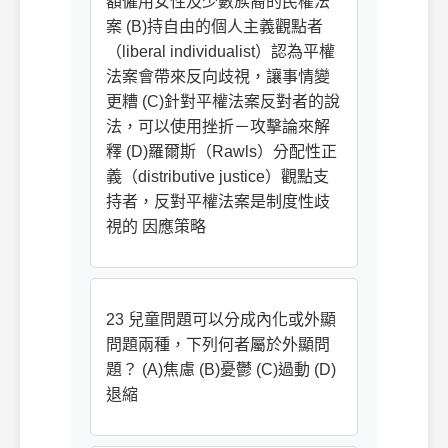
額僱用女性及少數族裔的民權法
案 (B)持自由的個人主義觀點者
（liberal individualist）認為平權
法案會帶來反向歧視，讓事情變
更糟 (C)針對平權法案反對者的說
法，可以使用挫折－攻擊論來解
釋 (D)羅爾斯（Rawls）分配性正
義（distributive justice）觀點支
持者，反對平權法案是制度性歧
視的 因應策略
23 兒童問題可以分成內化或外顯
問題兩種，下列何者屬於外顯問
題？ (A)焦慮 (B)憂鬱 (C)過動 (D)
退縮