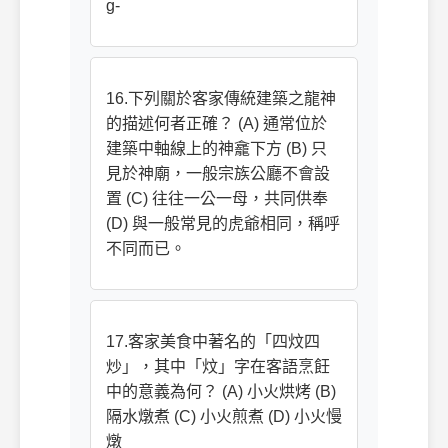
g-
16.下列關於客家傳統建築之龍神
的描述何者正確？ (A) 通常位於
建築中軸線上的神龕下方 (B) 只
見於神廟，一般宗族公廳不會設
置 (C) 往往一公一母，共同供奉
(D) 與一般常見的虎爺相同，稱呼
不同而已。
17.客家美食中著名的「四炆四
炒」，其中「炆」字在客語烹飪
中的意義為何？ (A) 小火烘烤 (B)
隔水燉煮 (C) 小火煎煮 (D) 小火慢
燉