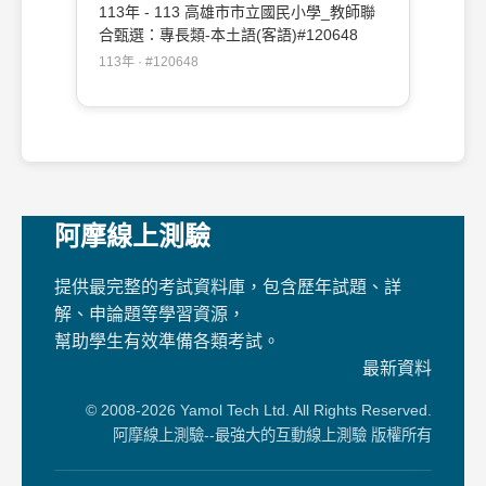
113年 - 113 高雄市市立國民小學_教師聯
合甄選：專長類-本土語(客語)#120648
113年 · #120648
阿摩線上測驗
提供最完整的考試資料庫，包含歷年試題、詳
解、申論題等學習資源，
幫助學生有效準備各類考試。
最新資料
© 2008-2026 Yamol Tech Ltd. All Rights Reserved.
阿摩線上測驗--最強大的互動線上測驗 版權所有