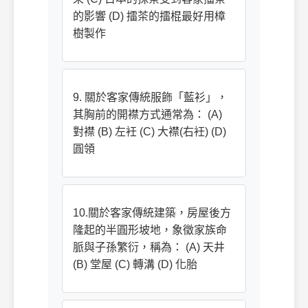
的影響 (D) 擂茶的擂棍最好用樟
樹製作
9. 關於客家傳統服飾「藍衫」，
其胸前的開襟方式通常為： (A)
對襟 (B) 左衽 (C) 大襟(右衽) (D)
圓領
10.關於客家傳統建築，房屋後方
隆起的半圓形坡地，象徵家族命
脈與子孫繁衍，稱為： (A) 天井
(B) 堂屋 (C) 轉溝 (D) 化胎