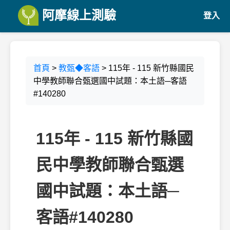
阿摩線上測驗
登入
首頁
>
教甄◆客語
> 115年 - 115 新竹縣國民
中學教師聯合甄選國中試題：本土語─客語
#140280
115年 - 115 新竹縣國
民中學教師聯合甄選
國中試題：本土語─
客語#140280