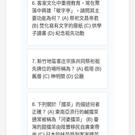
6. 客家文化中重視教育，常在聚
落中興建「敬字亭」，請問其主
要功能為何？ (A) 祭祀文昌帝君
(B) 焚化寫有文字的廢紙 (C) 供學
子讀書 (D) 紀念祖先功勳
7. 新竹地區客庄宗族共同祭祀祖
先牌位的場所稱為？ (A) 祖塔 (B)
舊厝 (C) 神明間 (D) 公廳
8. 下列關於「擂茶」的描述何者
正確？ (A) 東南亞流行的鹹擂茶
通常被稱為「河婆擂茶」 (B) 臺
灣的甜擂茶由陸豐移民自廣東帶
來 (C) 日本的抹茶受到客家擂茶