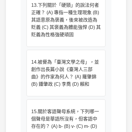
13.下列關於「硬頸」的說法何者
正確？ (A) 專指一種生理現象 (B)
其語意原為褒義，後來被改造為
貶義 (C) 其褒義為體能強悍 (D) 其
貶義為性格強硬頑固
14.被譽為「臺灣文學之母」，並
創作出長篇小說《臺灣人三部
曲》的作家為何人？ (A) 羅肇錦
(B) 鍾肇政 (C) 李喬 (D) 賴和
15.關於客語聲母系統，下列哪一
個聲母是華語所沒有，但客語中
存在的？ (A) b- (B) v- (C) m- (D)