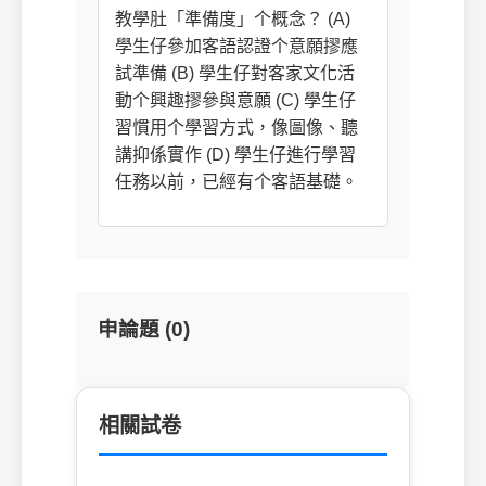
教學肚「準備度」个概念？ (A)
學生仔參加客語認證个意願摎應
試準備 (B) 學生仔對客家文化活
動个興趣摎參與意願 (C) 學生仔
習慣用个學習方式，像圖像、聽
講抑係實作 (D) 學生仔進行學習
任務以前，已經有个客語基礎。
申論題 (0)
相關試卷