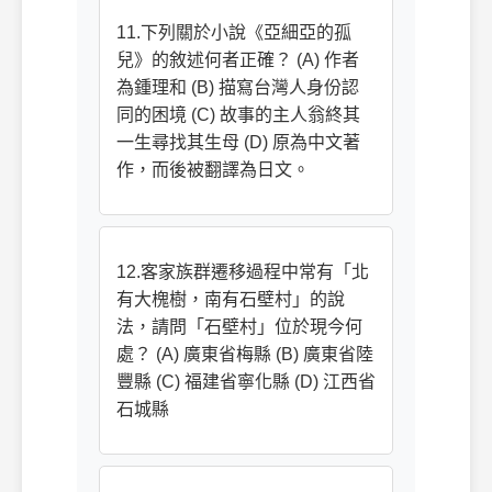
11.下列關於小說《亞細亞的孤
兒》的敘述何者正確？ (A) 作者
為鍾理和 (B) 描寫台灣人身份認
同的困境 (C) 故事的主人翁終其
一生尋找其生母 (D) 原為中文著
作，而後被翻譯為日文。
12.客家族群遷移過程中常有「北
有大槐樹，南有石壁村」的說
法，請問「石壁村」位於現今何
處？ (A) 廣東省梅縣 (B) 廣東省陸
豐縣 (C) 福建省寧化縣 (D) 江西省
石城縣