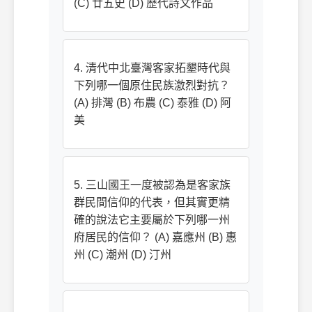
(C) 廿五史 (D) 歷代詩文作品
4. 清代中北臺灣客家拓墾時代與
下列哪一個原住民族激烈對抗？
(A) 排灣 (B) 布農 (C) 泰雅 (D) 阿
美
5. 三山國王一度被認為是客家族
群民間信仰的代表，但其實更精
確的說法它主要屬於下列哪一州
府居民的信仰？ (A) 嘉應州 (B) 惠
州 (C) 潮州 (D) 汀州