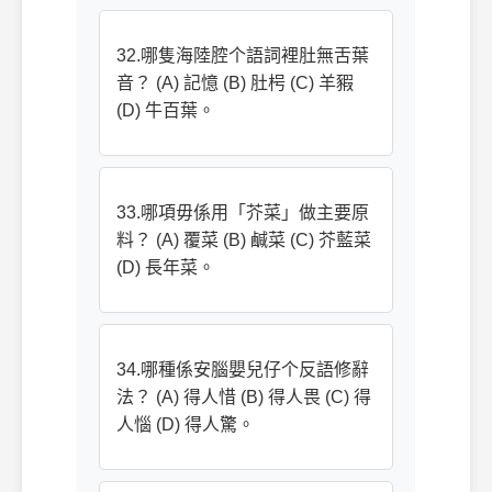
32.哪隻海陸腔个語詞裡肚無舌葉
音？ (A) 記憶 (B) 肚枵 (C) 羊豭
(D) 牛百葉。
33.哪項毋係用「芥菜」做主要原
料？ (A) 覆菜 (B) 鹹菜 (C) 芥藍菜
(D) 長年菜。
34.哪種係安腦嬰兒仔个反語修辭
法？ (A) 得人惜 (B) 得人畏 (C) 得
人惱 (D) 得人驚。